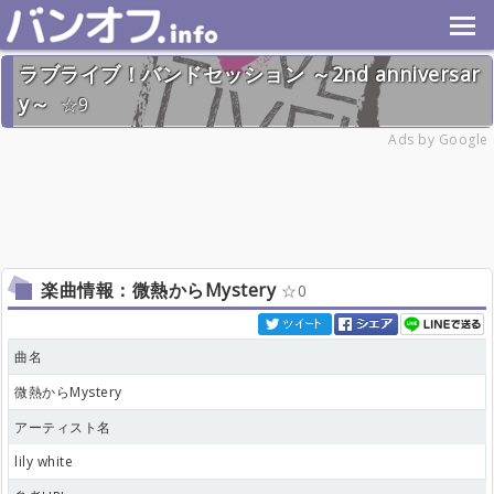
ラブライブ！バンドセッション ～2nd anniversar
y～
9
2016年6月26日(日) 終了
Ads by Google
111名
楽曲情報：微熱からMystery
0
曲名
微熱からMystery
アーティスト名
lily white