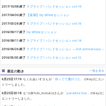
2017/10/08 終了
ラブライブ！バンドセッション vol.19
2017/04/30 終了
【延期】lily Whiteセッション
2017/03/26 終了
ラブライブ！バンドセッション vol.16
2016/09/17 終了
lily Whiteセッション
2016/08/11 終了
ラブライブ！バンドセッション vol.14
2016/06/26 終了
ラブライブ！バンドセッション ～2nd anniversary～
2016/05/05 終了
ラブライブ！バンドセッション vol.12
一覧を見る
最近の動き
6月25日17:19
ちくわあいすさんが
「待ってて愛のうた」
のKey2にエン
トリーしました。
6月25日03:18
もつ(@Yuki_motuko)さんが
「paradise live」
のKey2に
エントリーしました。