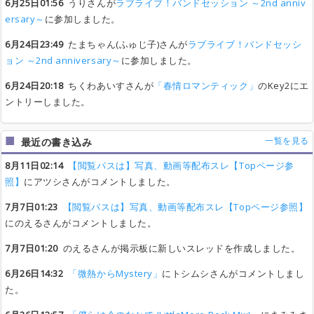
6月25日01:56
うりさんが
ラブライブ！バンドセッション ～2nd anniv
ersary～
に参加しました。
6月24日23:49
たまちゃん(ふゅじ子)さんが
ラブライブ！バンドセッシ
ョン ～2nd anniversary～
に参加しました。
6月24日20:18
ちくわあいすさんが
「春情ロマンティック」
のKey2にエ
ントリーしました。
一覧を見る
最近の書き込み
8月11日02:14
【閲覧パスは】写真、動画等配布スレ【Topページ参
照】
にアツシさんがコメントしました。
7月7日01:23
【閲覧パスは】写真、動画等配布スレ【Topページ参照】
にのえるさんがコメントしました。
7月7日01:20
のえるさんが掲示板に新しいスレッドを作成しました。
6月26日14:32
「微熱からMystery」
にトシムシさんがコメントしまし
た。