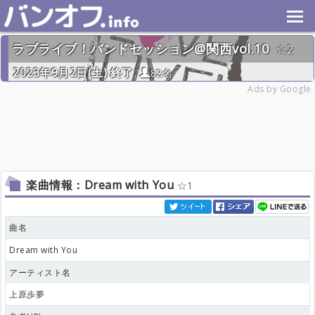
ラブライブ！バンドセッション@関西vol.10
2
2023年9月2日(土) 終了
82名
Ads by Google
楽曲情報：Dream with You
1
曲名
Dream with You
アーティスト名
上原歩夢