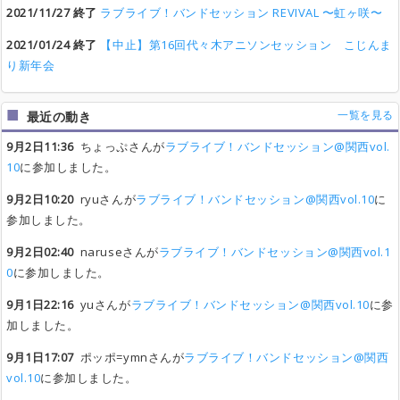
2021/11/27 終了
ラブライブ！バンドセッション REVIVAL 〜虹ヶ咲〜
2021/01/24 終了
【中止】第16回代々木アニソンセッション こじんま
り新年会
一覧を見る
最近の動き
9月2日11:36
ちょっぷさんが
ラブライブ！バンドセッション@関西vol.
10
に参加しました。
9月2日10:20
ryuさんが
ラブライブ！バンドセッション@関西vol.10
に
参加しました。
9月2日02:40
naruseさんが
ラブライブ！バンドセッション@関西vol.1
0
に参加しました。
9月1日22:16
yuさんが
ラブライブ！バンドセッション@関西vol.10
に参
加しました。
9月1日17:07
ポッポ=ymnさんが
ラブライブ！バンドセッション@関西
vol.10
に参加しました。