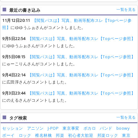
一覧を見る
最近の書き込み
11月12日20:11
【閲覧パスは】写真、動画等配布スレ【Topページ参
照】
にゆゆうふぉさんがコメントしました。
9月5日22:54
【閲覧パスは】写真、動画等配布スレ【Topページ参照】
にゆゆうふぉさんがコメントしました。
9月5日08:15
【閲覧パスは】写真、動画等配布スレ【Topページ参照】
にゅーこりんさんがコメントしました。
9月4日22:14
【閲覧パスは】写真、動画等配布スレ【Topページ参照】
に広田淳さんがコメントしました。
9月3日23:44
【閲覧パスは】写真、動画等配布スレ【Topページ参照】
にのえるさんがコメントしました。
一覧を見る
タグ検索
セッション
アニソン
J-POP
東京事変
ボカロ
バンド
boowy
ボーイ
ロック
椎名林檎
邦楽
初心者大歓迎
邦楽ロック
東京