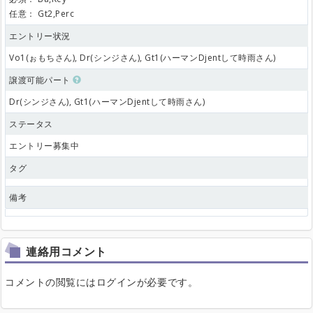
任意：
Gt2,Perc
エントリー状況
Vo1(ぉもちさん), Dr(シンジさん), Gt1(ハーマンDjentして時雨さん)
譲渡可能パート
Dr(シンジさん), Gt1(ハーマンDjentして時雨さん)
ステータス
エントリー募集中
タグ
備考
連絡用コメント
コメントの閲覧にはログインが必要です。