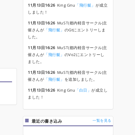
11月13日16:26
King Gnu
「飛行艇」
が成立
しました！
11月13日16:26
MuST(都内軽音サークル)主
催さんが
「飛行艇」
のGtにエントリーしま
した。
11月13日16:26
MuST(都内軽音サークル)主
催さんが
「飛行艇」
のVo2にエントリーし
ました。
11月13日16:26
MuST(都内軽音サークル)主
催さんが
「飛行艇」
を追加しました。
11月13日16:26
King Gnu
「白日」
が成立し
ました！
一覧を見る
最近の書き込み