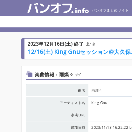
バンオフまとめサイト
2023年12月16日(土) 終了
1名
12/16(土) King Gnuセッション@
楽曲情報：雨燦々
0
曲名
雨燦々
アーティスト名
King Gnu
参考URL
追加日時
2023/11/13 16:22:22 