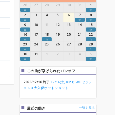
26
27
28
29
30
31
1
☆
☆
2
3
4
5
6
7
8
☆
☆
☆
9
10
11
12
13
14
15
☆
☆
16
17
18
19
20
21
22
☆
☆
☆
23
24
25
26
27
28
29
☆
☆
30
31
1
2
3
4
5
☆
☆
この曲が挙げられたバンオフ
2023/12/16 終了
12/16(土) King Gnuセッシ
ョン@大久保ホットショット
一覧を見る
最近の動き