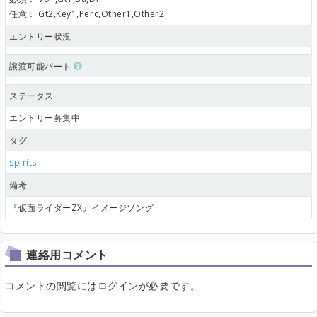
任意：
Gt2,Key1,Perc,Other1,Other2
エントリー状況
譲渡可能パート
ステータス
エントリー募集中
タグ
spirits
備考
『仮面ライダーZX』イメージソング
連絡用コメント
コメントの閲覧にはログインが必要です。