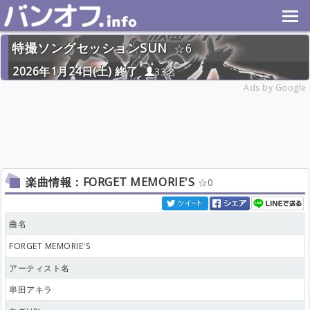
特撮ソングセッションSUN
6
2026年1月24日(土) 終了
33名
Ads by Google
楽曲情報：FORGET MEMORIE'S
0
曲名
FORGET MEMORIE'S
アーティスト名
串田アキラ