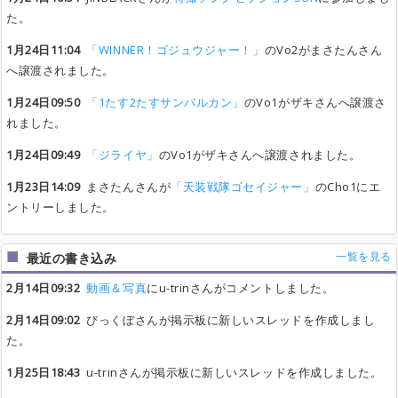
た。
1月24日11:04
「WINNER！ゴジュウジャー！」
のVo2がまさたんさん
へ譲渡されました。
1月24日09:50
「1たす2たすサンバルカン」
のVo1がザキさんへ譲渡さ
れました。
1月24日09:49
「ジライヤ」
のVo1がザキさんへ譲渡されました。
1月23日14:09
まさたんさんが
「天装戦隊ゴセイジャー」
のCho1にエ
ントリーしました。
一覧を見る
最近の書き込み
2月14日09:32
動画＆写真
にu-trinさんがコメントしました。
2月14日09:02
びっくぼさんが掲示板に新しいスレッドを作成しまし
た。
1月25日18:43
u-trinさんが掲示板に新しいスレッドを作成しました。