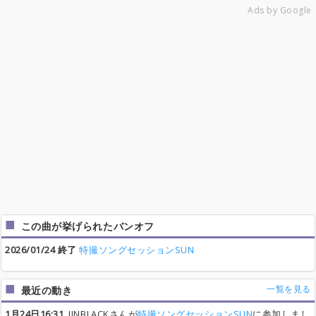
Ads by Google
この曲が挙げられたバンオフ
2026/01/24 終了
特撮ソングセッションSUN
一覧を見る
最近の動き
1月24日16:31
JINBLACKさんが
特撮ソングセッションSUN
に参加しまし