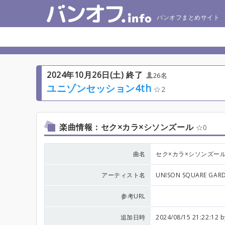
バンオフまとめサイト
2024年10月26日(土) 終了
26名
ユニゾンセッション4th
2
楽曲情報：セク×カラ×シソンズール
0
曲名
セク×カラ×シソンズー
アーティスト名
UNISON SQUARE GAR
参考URL
追加日時
2024/08/15 21:22:12 