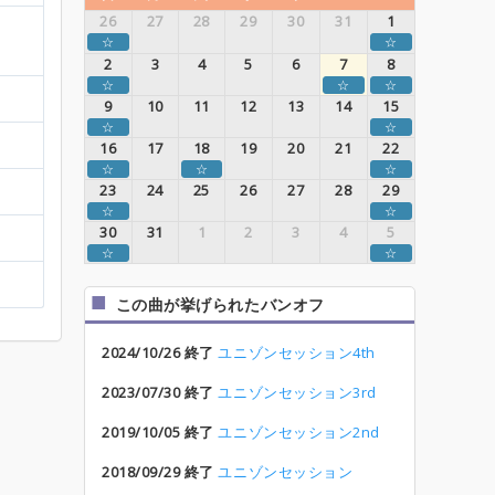
26
27
28
29
30
31
1
☆
☆
2
3
4
5
6
7
8
☆
☆
☆
9
10
11
12
13
14
15
☆
☆
16
17
18
19
20
21
22
☆
☆
☆
23
24
25
26
27
28
29
☆
☆
30
31
1
2
3
4
5
☆
☆
この曲が挙げられたバンオフ
2024/10/26 終了
ユニゾンセッション4th
2023/07/30 終了
ユニゾンセッション3rd
2019/10/05 終了
ユニゾンセッション2nd
2018/09/29 終了
ユニゾンセッション