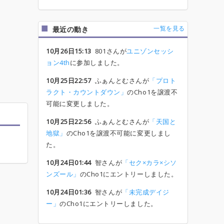
一覧を見る
最近の動き
10月26日15:13
801さんが
ユニゾンセッシ
ョン4th
に参加しました。
10月25日22:57
ふぁんとむさんが
「プロト
ラクト・カウントダウン」
のCho1を譲渡不
可能に変更しました。
10月25日22:56
ふぁんとむさんが
「天国と
地獄」
のCho1を譲渡不可能に変更しまし
た。
10月24日01:44
智さんが
「セク×カラ×シソ
ンズール」
のCho1にエントリーしました。
10月24日01:36
智さんが
「未完成デイジ
ー」
のCho1にエントリーしました。