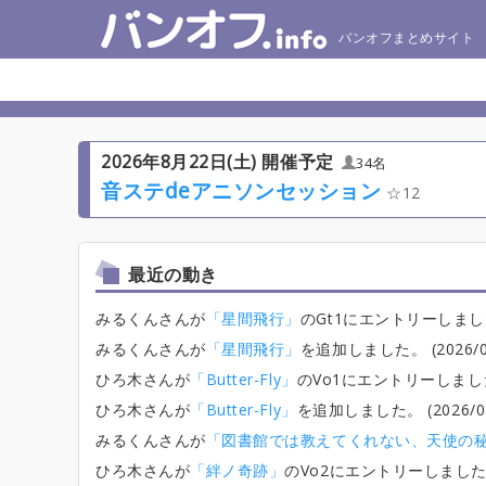
バンオフまとめサイト
2026年8月22日(土) 開催予定
34名
音ステdeアニソンセッション
12
最近の動き
みるくんさんが
「星間飛行」
のGt1にエントリーしました。 (
みるくんさんが
「星間飛行」
を追加しました。 (2026/08/
ひろ木さんが
「Butter-Fly」
のVo1にエントリーしました。 (
ひろ木さんが
「Butter-Fly」
を追加しました。 (2026/08/
みるくんさんが
「図書館では教えてくれない、天使の
ひろ木さんが
「絆ノ奇跡」
のVo2にエントリーしました。 (2