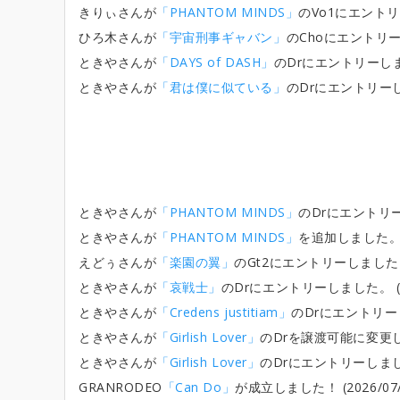
きりぃさんが
「PHANTOM MINDS」
のVo1にエントリーし
ひろ木さんが
「宇宙刑事ギャバン」
のChoにエントリーしま
ときやさんが
「DAYS of DASH」
のDrにエントリーしました。
ときやさんが
「君は僕に似ている」
のDrにエントリーしまし
ときやさんが
「PHANTOM MINDS」
のDrにエントリーしま
ときやさんが
「PHANTOM MINDS」
を追加しました。 (20
えどぅさんが
「楽園の翼」
のGt2にエントリーしました。 (2
ときやさんが
「哀戦士」
のDrにエントリーしました。 (2026
ときやさんが
「Credens justitiam」
のDrにエントリーしまし
ときやさんが
「Girlish Lover」
のDrを譲渡可能に変更しました
ときやさんが
「Girlish Lover」
のDrにエントリーしました。 
GRANRODEO
「Can Do」
が成立しました！ (2026/07/2