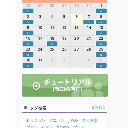
26
27
28
29
30
31
1
☆
☆
2
3
4
5
6
7
8
☆
☆
☆
9
10
11
12
13
14
15
☆
☆
16
17
18
19
20
21
22
☆
☆
☆
23
24
25
26
27
28
29
☆
☆
30
31
1
2
3
4
5
☆
☆
一覧を見る
タグ検索
セッション
アニソン
J-POP
東京事変
ボカロ
バンド
boowy
ボーイ