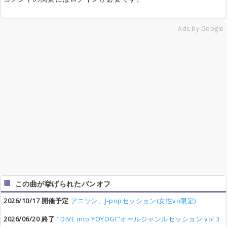
Ads by Google
この曲が挙げられたバンオフ
2026/10/17 開催予定
アニソン、J-popセッション(女性vo限定)
2026/06/20 終了
"DIVE into YOYOGI"オールジャンルセッション vol.3