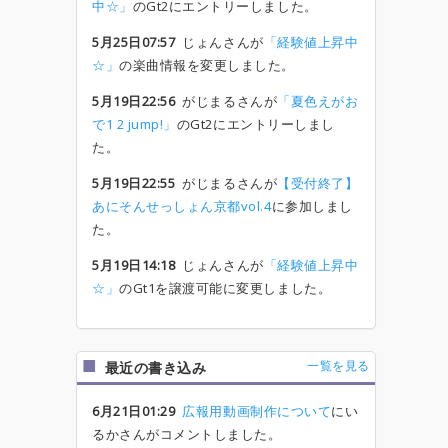
中☆」
のGt2にエントリーしました。
5月25日07:57
じょんさんが
「経験値上昇中
☆」
の楽曲情報を変更しました。
5月19日22:56
がじまるさんが
「夏色えがお
で1 2 jump!」
のGt2にエントリーしまし
た。
5月19日22:55
がじまるさんが
【受付終了】
あにそんせっしょん京都vol.4
に参加しまし
た。
5月19日14:18
じょんさんが
「経験値上昇中
☆」
のGt1を譲渡可能に変更しました。
一覧を見る
最近の書き込み
6月21日01:29
広報用動画制作について
にい
るかさんがコメントしました。