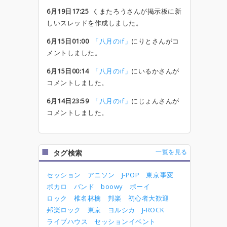
6月19日17:25
くまたろうさんが掲示板に新
しいスレッドを作成しました。
6月15日01:00
「八月のif」
にりとさんがコ
メントしました。
6月15日00:14
「八月のif」
にいるかさんが
コメントしました。
6月14日23:59
「八月のif」
にじょんさんが
コメントしました。
一覧を見る
タグ検索
セッション
アニソン
J-POP
東京事変
ボカロ
バンド
boowy
ボーイ
ロック
椎名林檎
邦楽
初心者大歓迎
邦楽ロック
東京
ヨルシカ
J-ROCK
ライブハウス
セッションイベント