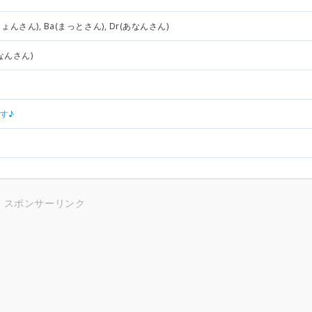
(じょんさん), Ba(まっとさん), Dr(あなんさん)
あなんさん)
す♪
スポンサーリンク