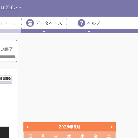
ログイン
イページ
データベース
ヘルプ
2026年8月
日
月
火
水
木
金
土