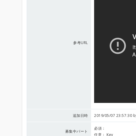
参考URL
追加日時
2019/05/07 23:57:30 
必須：
募集中パート
任意：
Key