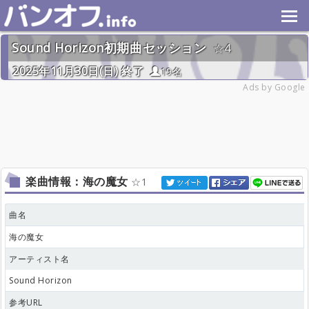
Sound Horizon初期曲セッション
4
2025年11月30日(日) 終了
19名
Ads by Google
楽曲情報：海の魔女
1
曲名
海の魔女
アーティスト名
Sound Horizon
参考URL