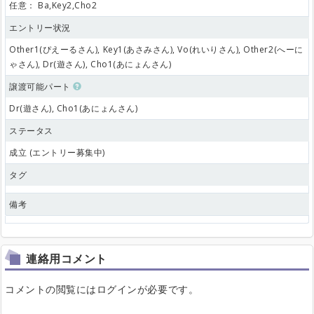
任意：
Ba,Key2,Cho2
エントリー状況
Other1(ぴえーるさん), Key1(あさみさん), Vo(れいりさん), Other2(へーに
ゃさん), Dr(遊さん), Cho1(あにょんさん)
譲渡可能パート
Dr(遊さん), Cho1(あにょんさん)
ステータス
成立 (エントリー募集中)
タグ
備考
連絡用コメント
コメントの閲覧にはログインが必要です。