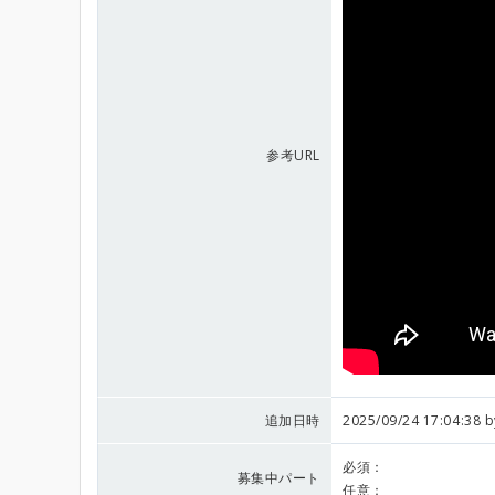
参考URL
追加日時
2025/09/24 17:04:38 
必須：
募集中パート
任意：