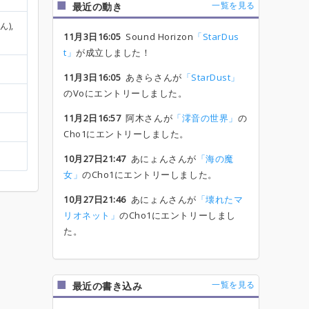
一覧を見る
最近の動き
ん),
11月3日16:05
Sound Horizon
「StarDus
t」
が成立しました！
11月3日16:05
あきらさんが
「StarDust」
のVoにエントリーしました。
11月2日16:57
阿木さんが
「澪音の世界」
の
Cho1にエントリーしました。
10月27日21:47
あにょんさんが
「海の魔
女」
のCho1にエントリーしました。
10月27日21:46
あにょんさんが
「壊れたマ
リオネット」
のCho1にエントリーしまし
た。
一覧を見る
最近の書き込み