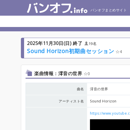
バンオフまとめサイト
2025年11月30日(日) 終了
19名
Sound Horizon初期曲セッション
4
楽曲情報：澪音の世界
0
曲名
澪音の世界
アーティスト名
Sound Horizon
https://www.youtube.