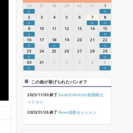
26
27
28
29
30
31
1
☆
☆
2
3
4
5
6
7
8
☆
☆
☆
9
10
11
12
13
14
15
☆
☆
16
17
18
19
20
21
22
☆
☆
☆
23
24
25
26
27
28
29
☆
☆
30
31
1
2
3
4
5
☆
☆
この曲が挙げられたバンオフ
2025/11/30 終了
Sound Horizon初期曲セ
ッション
2020/01/26 終了
Revo楽曲セッション