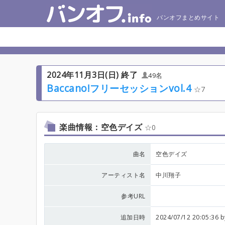
バンオフまとめサイト
2024年11月3日(日) 終了
49名
Baccano!フリーセッションvol.4
7
楽曲情報：空色デイズ
0
曲名
空色デイズ
アーティスト名
中川翔子
参考URL
追加日時
2024/07/12 20:05:36 