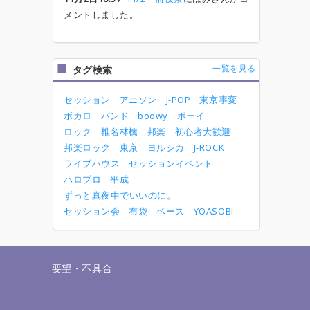
メントしました。
一覧を見る
タグ検索
セッション
アニソン
J-POP
東京事変
ボカロ
バンド
boowy
ボーイ
ロック
椎名林檎
邦楽
初心者大歓迎
邦楽ロック
東京
ヨルシカ
J-ROCK
ライブハウス
セッションイベント
ハロプロ
平成
ずっと真夜中でいいのに。
セッション会
布袋
ベース
YOASOBI
せ
要望・不具合