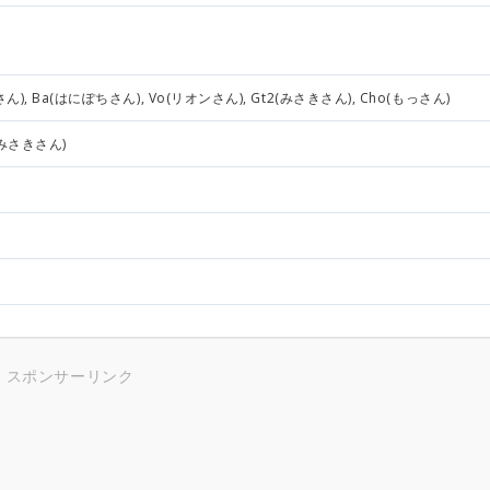
さん), Ba(はにぽちさん), Vo(リオンさん), Gt2(みさきさん), Cho(もっさん)
(みさきさん)
スポンサーリンク