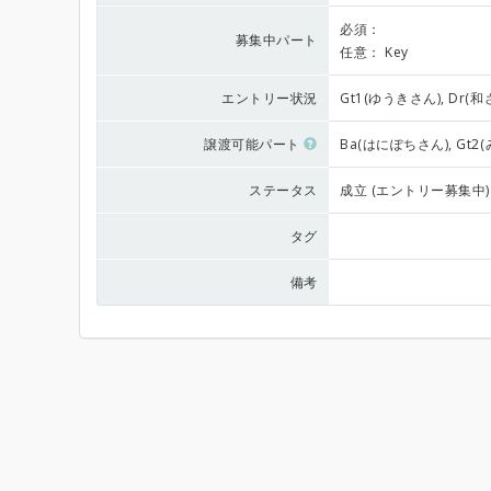
必須：
募集中パート
任意：
Key
エントリー状況
Gt1(ゆうきさん), Dr(和
譲渡可能パート
Ba(はにぽちさん), Gt2
ステータス
成立 (エントリー募集中)
タグ
備考