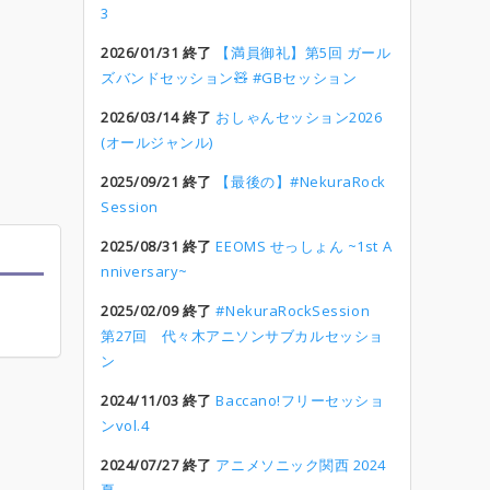
3
2026/01/31 終了
【満員御礼】第5回 ガール
ズバンドセッション🧸 #GBセッション
2026/03/14 終了
おしゃんセッション2026
(オールジャンル)
2025/09/21 終了
【最後の】#NekuraRock
Session
2025/08/31 終了
EEOMS せっしょん ~1st A
nniversary~
2025/02/09 終了
#NekuraRockSession
第27回 代々木アニソンサブカルセッショ
ン
2024/11/03 終了
Baccano!フリーセッショ
ンvol.4
2024/07/27 終了
アニメソニック関西 2024