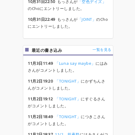
10月31日22:50
もっさんが
「空色デイズ」
のChoにエントリーしました。
10月31日22:49
もっさんが
「JOINT」
のCho
にエントリーしました。
一覧を見る
最近の書き込み
11月3日11:49
「Luna say maybe」
にはみ
さんがコメントしました。
11月2日19:20
「TONIGHT」
にかずちんさ
んがコメントしました。
11月2日19:12
「TONIGHT」
にすぐるさん
がコメントしました。
11月2日18:49
「TONIGHT」
につきこさん
がコメントしました。
11月2日18:37
11/2 前夜祭
にはみさんがコ