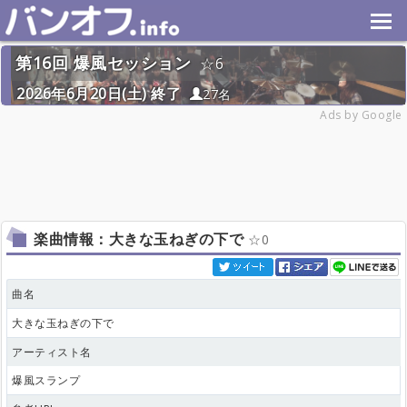
第16回 爆風セッション
6
2026年6月20日(土) 終了
27名
Ads by Google
楽曲情報：大きな玉ねぎの下で
0
曲名
大きな玉ねぎの下で
アーティスト名
爆風スランプ