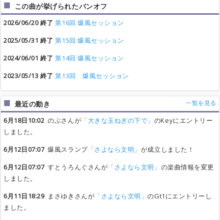
この曲が挙げられたバンオフ
2026/06/20 終了
第16回 爆風セッション
2025/05/31 終了
第15回 爆風セッション
2024/06/01 終了
第14回 爆風セッション
2023/05/13 終了
第13回 爆風セッション
一覧を見る
最近の動き
6月18日10:02
のぶさんが
「大きな玉ねぎの下で」
のKeyにエントリー
しました。
6月12日07:07
爆風スランプ
「さよなら文明」
が成立しました！
6月12日07:07
すとうろんぐさんが
「さよなら文明」
の楽曲情報を変更
しました。
6月11日18:29
まさゆきさんが
「さよなら文明」
のGt1にエントリーし
ました。