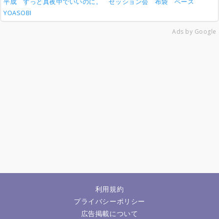
平成
ずっと真夜中でいいのに。
セッション会
布袋
ベース
YOASOBI
Ads by Google
利用規約
プライバシーポリシー
広告掲載について