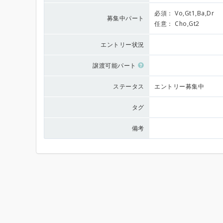
必須：
Vo,Gt1,Ba,Dr
募集中パート
任意：
Cho,Gt2
エントリー状況
譲渡可能パート
ステータス
エントリー募集中
タグ
備考