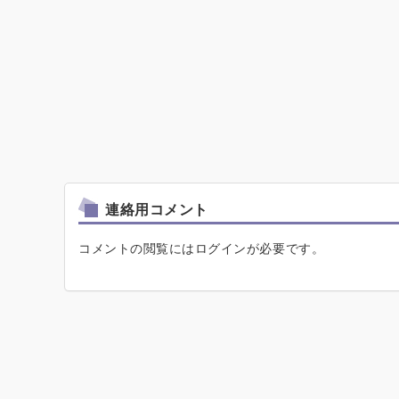
連絡用コメント
コメントの閲覧にはログインが必要です。