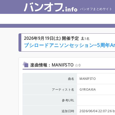
バンオフまとめサイト
2026年9月19日(土) 開催予定
1名
ブシロードアニソンセッション~5周年Anni
楽曲情報：MANlFSTO
0
曲名
MANlFSTO
アーティスト名
GYROAXIA
参考URL
追加日時
2026/06/04 22:07:26 