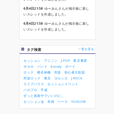
6月4日21:58
ゆーみんさんが掲示板に新し
いスレッドを作成しました。
6月4日21:58
ゆーみんさんが掲示板に新し
いスレッドを作成しました。
一覧を見る
タグ検索
セッション
アニソン
J-POP
東京事変
ボカロ
バンド
boowy
ボーイ
ロック
椎名林檎
邦楽
初心者大歓迎
邦楽ロック
東京
ヨルシカ
J-ROCK
ライブハウス
セッションイベント
ハロプロ
平成
ずっと真夜中でいいのに。
セッション会
布袋
ベース
YOASOBI