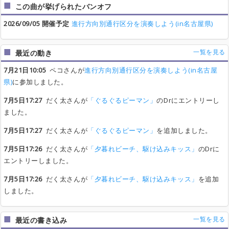
この曲が挙げられたバンオフ
2026/09/05 開催予定
進行方向別通行区分を演奏しよう(in名古屋県)
一覧を見る
最近の動き
7月21日10:05
ペコさんが
進行方向別通行区分を演奏しよう(in名古屋
県)
に参加しました。
7月5日17:27
だく太さんが
「ぐるぐるピーマン」
のDrにエントリーし
ました。
7月5日17:27
だく太さんが
「ぐるぐるピーマン」
を追加しました。
7月5日17:26
だく太さんが
「夕暮れビーチ、駆け込みキッス」
のDrに
エントリーしました。
7月5日17:26
だく太さんが
「夕暮れビーチ、駆け込みキッス」
を追加
しました。
一覧を見る
最近の書き込み