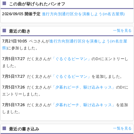
この曲が挙げられたバンオフ
2026/09/05 開催予定
進行方向別通行区分を演奏しよう(in名古屋県)
一覧を見る
最近の動き
7月21日10:05
ペコさんが
進行方向別通行区分を演奏しよう(in名古屋
県)
に参加しました。
7月5日17:27
だく太さんが
「ぐるぐるピーマン」
のDrにエントリーし
ました。
7月5日17:27
だく太さんが
「ぐるぐるピーマン」
を追加しました。
7月5日17:26
だく太さんが
「夕暮れビーチ、駆け込みキッス」
のDrに
エントリーしました。
7月5日17:26
だく太さんが
「夕暮れビーチ、駆け込みキッス」
を追加
しました。
一覧を見る
最近の書き込み