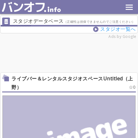
スタジオデータベース
（正確性は担保できませんのでご注意ください）
スタジオ一覧へ
Ads by Google
ライブバー＆レンタルスタジオスペースUntitled（上
野）
0