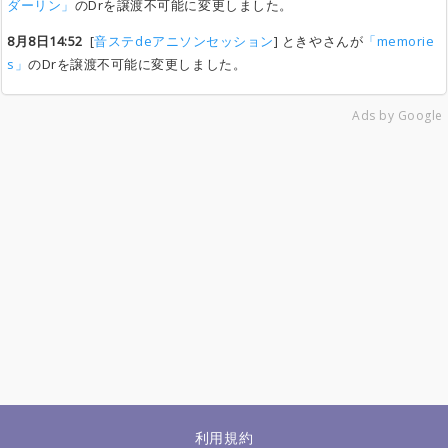
ダーリン」
のDrを譲渡不可能に変更しました。
8月8日14:52
[
音ステdeアニソンセッション
] ときやさんが
「memorie
s」
のDrを譲渡不可能に変更しました。
Ads by Google
利用規約