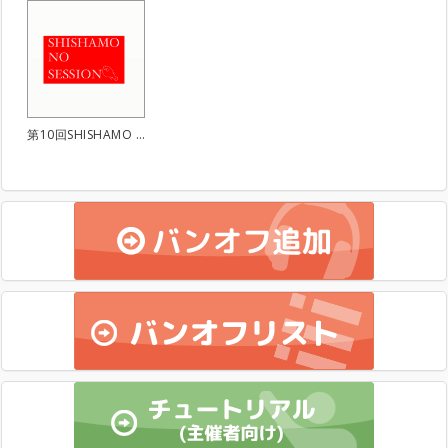
第10回SHISHAMO NO SESSION