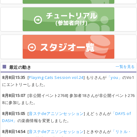
一覧を見る
最近の動き
8月8日15:35
[
Playing Cats Session vol.24
] もりさんが
「you」
のVo1
にエントリーしました。
8月8日15:07
[非公開イベント2768] 参加者18さんが非公開イベント276
8に参加しました。
8月8日15:05
[
音ステdeアニソンセッション
] えどぅさんが
「DAYS of
DASH」
の楽曲情報を変更しました。
8月8日14:54
[
音ステdeアニソンセッション
] ときやさんが
「リトル・