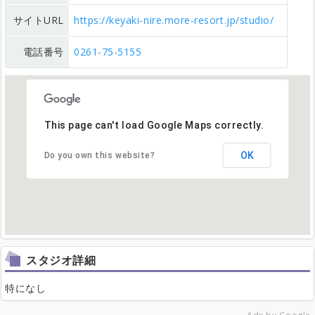
サイトURL
https://keyaki-nire.more-resort.jp/studio/
電話番号
0261-75-5155
This page can't load Google Maps correctly.
OK
Do you own this website?
スタジオ詳細
特になし