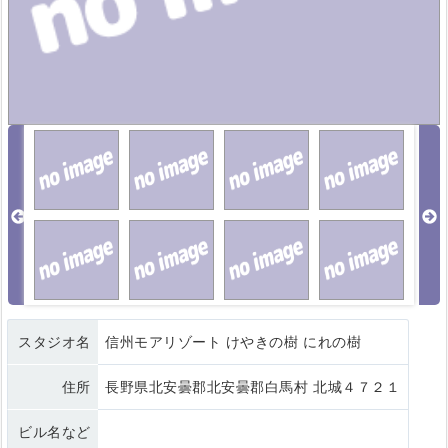
スタジオ名
信州モアリゾート けやきの樹 にれの樹
住所
長野県北安曇郡北安曇郡白馬村 北城４７２１
ビル名など