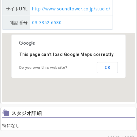
サイトURL
http://www.soundtower.co.jp/studio/
電話番号
03-3352-6580
This page can't load Google Maps correctly.
OK
Do you own this website?
スタジオ詳細
特になし