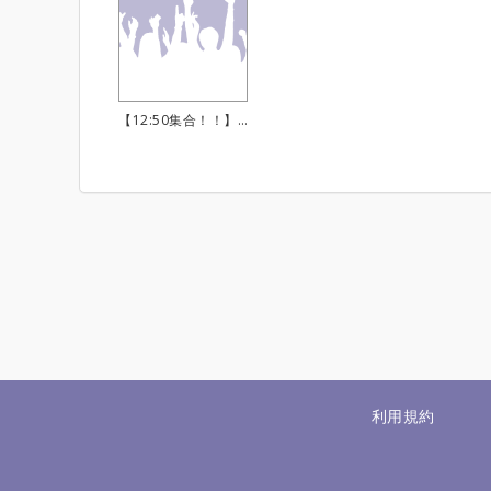
【12:50集合！！】音ゲーバンドセッション！201805
利用規約