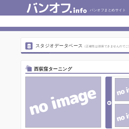
バンオフまとめサイト
スタジオデータベース
（正確性は担保できませんのでご
西荻窪ターニング