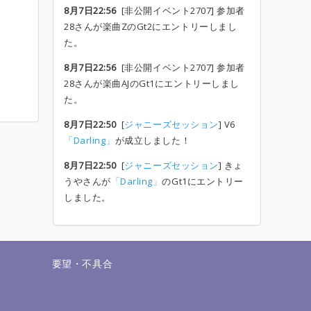
8月7日22:56
[非公開イベント2707] 参加者
28さんが楽曲ZのGt2にエントリーしまし
た。
8月7日22:56
[非公開イベント2707] 参加者
28さんが楽曲AJのGt1にエントリーしまし
た。
8月7日22:50
[
ジャニーズセッション
] V6
「Darling」
が成立しました！
8月7日22:50
[
ジャニーズセッション
] きょ
うやさんが
「Darling」
のGt1にエントリー
しました。
せ
要望・不具合