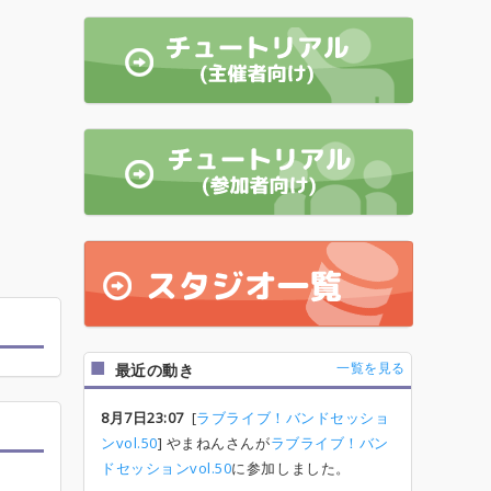
一覧を見る
最近の動き
8月7日23:07
[
ラブライブ！バンドセッショ
ンvol.50
] やまねんさんが
ラブライブ！バン
ドセッションvol.50
に参加しました。