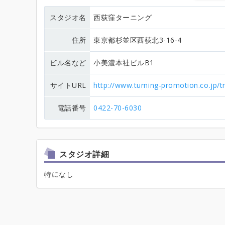
スタジオ名
西荻窪ターニング
住所
東京都杉並区西荻北3-16-4
ビル名など
小美濃本社ビルB1
サイトURL
http://www.turning-promotion.co.jp/t
電話番号
0422-70-6030
スタジオ詳細
特になし