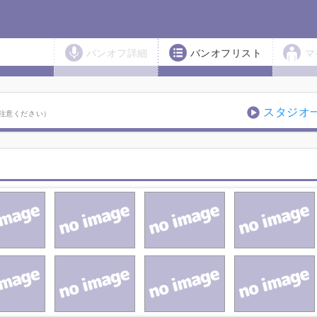
バンオフ詳細
バンオフリスト
マ
スタジオ
注意ください）