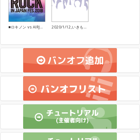
■ロキノン vs AIRJAM ライブハウスセッション 大久保■
2020/1/12,いきものがかりセッション