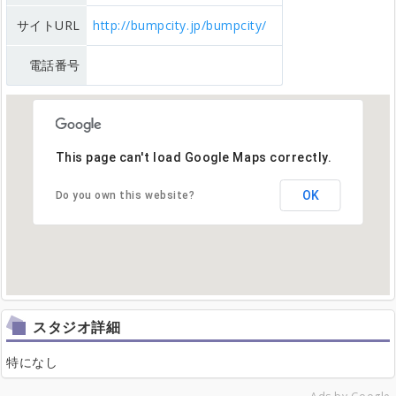
サイトURL
http://bumpcity.jp/bumpcity/
電話番号
This page can't load Google Maps correctly.
OK
Do you own this website?
スタジオ詳細
特になし