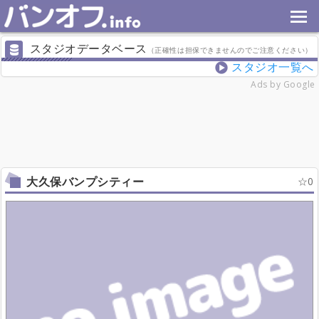
スタジオデータベース
（正確性は担保できませんのでご注意ください）
スタジオ一覧へ
Ads by Google
大久保バンプシティー
0