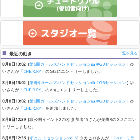
一覧を見る
最近の動き
8月8日13:02
[
第6回ガールズバンドセッション🍰 #GBセッション
] ゆ
いさんが
「CHE.R.RY」
のGt2にエントリーしました。
8月8日13:02
[
第6回ガールズバンドセッション🍰 #GBセッション
] ゆ
いさんが
「CHE.R.RY」
のVoにエントリーしました。
8月8日13:02
[
第6回ガールズバンドセッション🍰 #GBセッション
] ゆ
いさんが
「CHE.R.RY」
を追加しました。
8月8日12:39
[非公開イベント2758] 参加者15さんが楽曲RのGt2にエン
トリーしました。
8月8日12:36
[
ずとまよセッションvol.5
] タカヒロさんが
「1-xx：ミラ