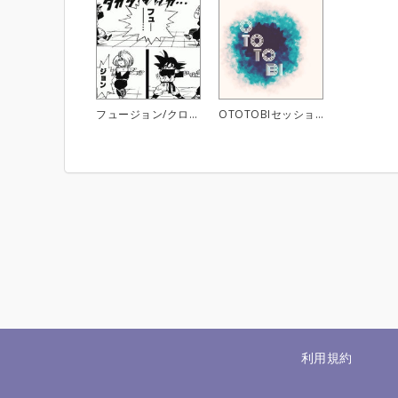
フュージョン/クロスオーバー バンオフ
OTOTOBIセッション 2020/3/14
利用規約