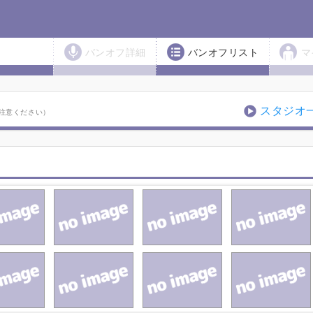
バンオフ詳細
バンオフリスト
マ
スタジオ
注意ください）