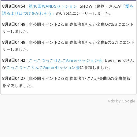
8月8日04:54
[
第10回WANDSセッション
] SHOW（偽物）さんが
「愛を
語るより口づけをかわそう」
のChoにエントリーしました。
8月8日01:49
[非公開イベント2758] 参加者9さんが楽曲OのBaにエント
リーしました。
8月8日01:49
[非公開イベント2758] 参加者9さんが楽曲EのGt1にエント
リーしました。
8月8日01:42
[
こっこつっこりんごAimerセッション会
] beer_nerdさん
が
こっこつっこりんごAimerセッション会
に参加しました。
8月8日01:27
[非公開イベント2733] 参加者17さんが楽曲Dの楽曲情報
を変更しました。
Ads by Google