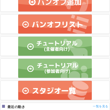
一覧を見る
最近の動き