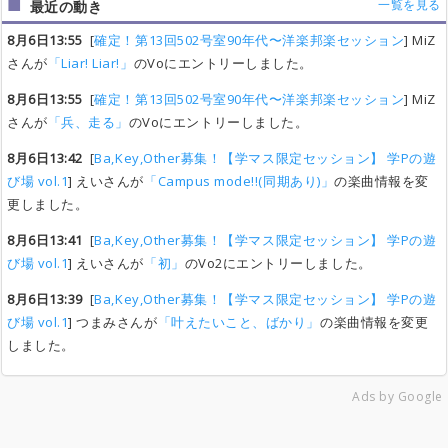
一覧を見る
最近の動き
8月6日13:55
[
確定！第13回502号室90年代〜洋楽邦楽セッション
] MiZ
さんが
「Liar! Liar!」
のVoにエントリーしました。
8月6日13:55
[
確定！第13回502号室90年代〜洋楽邦楽セッション
] MiZ
さんが
「兵、走る」
のVoにエントリーしました。
8月6日13:42
[
Ba,Key,Other募集！【学マス限定セッション】 学Pの遊
び場 vol.1
] えいさんが
「Campus mode!!(同期あり)」
の楽曲情報を変
更しました。
8月6日13:41
[
Ba,Key,Other募集！【学マス限定セッション】 学Pの遊
び場 vol.1
] えいさんが
「初」
のVo2にエントリーしました。
8月6日13:39
[
Ba,Key,Other募集！【学マス限定セッション】 学Pの遊
び場 vol.1
] つまみさんが
「叶えたいこと、ばかり」
の楽曲情報を変更
しました。
Ads by Google