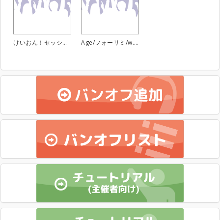
けいおん！セッション
Age/フォーリミ/w.o.d.セッション