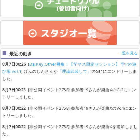
一覧を見る
最近の動き
8月7日00:26
[
Ba,Key,Other募集！【学マス限定セッション】 学Pの遊
び場 vol.1
] げんのしんさんが
「理論武装して」
のGt1にエントリーしま
した。
8月7日00:23
[非公開イベント2758] 参加者19さんが楽曲XのGt2にエン
トリーしました。
8月7日00:22
[非公開イベント2758] 参加者19さんが楽曲XのVo1にエン
トリーしました。
8月7日00:22
[非公開イベント2758] 参加者19さんが楽曲Xを追加しまし
た。