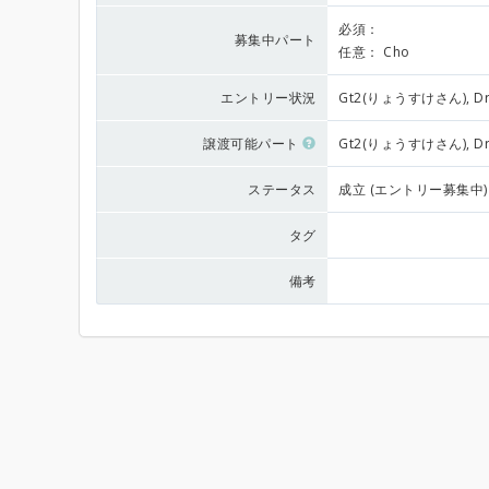
必須：
募集中パート
任意：
Cho
エントリー状況
Gt2(りょうすけさん), Dr
譲渡可能パート
Gt2(りょうすけさん), Dr
ステータス
成立 (エントリー募集中)
タグ
備考