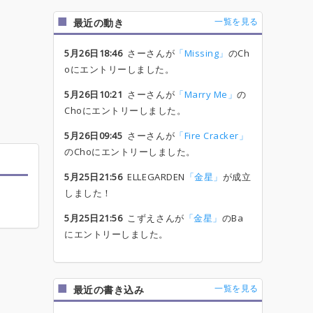
一覧を見る
最近の動き
5月26日18:46
さーさんが
「Missing」
のCh
oにエントリーしました。
5月26日10:21
さーさんが
「Marry Me」
の
Choにエントリーしました。
5月26日09:45
さーさんが
「Fire Cracker」
のChoにエントリーしました。
5月25日21:56
ELLEGARDEN
「金星」
が成立
しました！
5月25日21:56
こずえさんが
「金星」
のBa
にエントリーしました。
一覧を見る
最近の書き込み