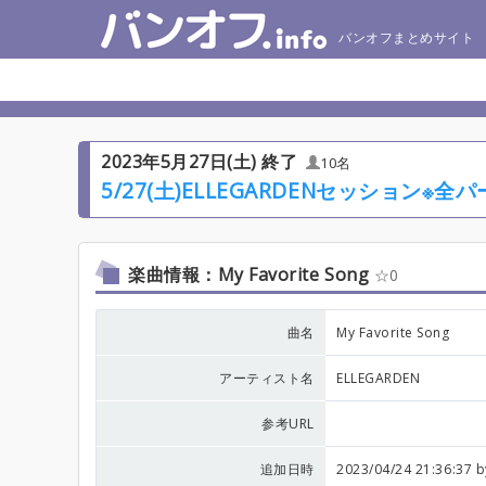
バンオフまとめサイト
2023年5月27日(土) 終了
10名
5/27(土)ELLEGARDENセッション※
楽曲情報：My Favorite Song
0
曲名
My Favorite Song
アーティスト名
ELLEGARDEN
参考URL
追加日時
2023/04/24 21:36:37 