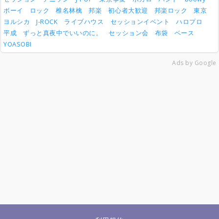
ボーイ
ロック
椎名林檎
邦楽
初心者大歓迎
邦楽ロック
東京
ヨルシカ
J-ROCK
ライブハウス
セッションイベント
ハロプロ
平成
ずっと真夜中でいいのに。
セッション会
布袋
ベース
YOASOBI
Ads by Google