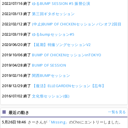
2022/07/16 終了
ゆるBUMP SESSION #5 振替公演
2022/03/13 終了
第三回ギタボセッション
2022/02/12 終了
(中止)BUMP OF CHICKENセッション バンオフ2回目
2022/03/19 終了
ゆるbumpセッション#5
2020/06/20 終了
【延期】特撮ソングセッションV2
2019/10/06 終了
BUMP OF CHICKENセッションinTOKYO
2019/04/28 終了
BUMP OF SESSION
2019/02/16 終了
関西BUMPセッション
2018/12/29 終了
【復活】ELLEGARDENセッション【忘年】
2016/07/02 終了
文化祭セッション(仮)
一覧を見る
最近の動き
5月26日18:46
さーさんが
「Missing」
のChoにエントリーしました。