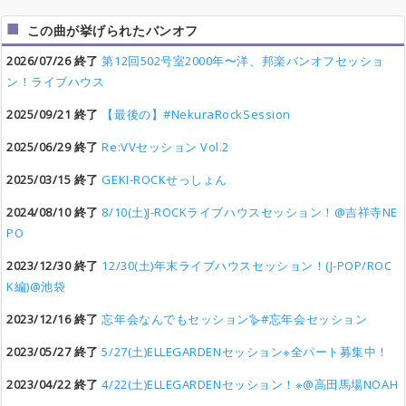
この曲が挙げられたバンオフ
2026/07/26 終了
第12回502号室2000年〜洋、邦楽バンオフセッショ
ン！ライブハウス
2025/09/21 終了
【最後の】#NekuraRockSession
2025/06/29 終了
Re:VVセッション Vol.2
2025/03/15 終了
GEKI-ROCKせっしょん
2024/08/10 終了
8/10(土)J-ROCKライブハウスセッション！@吉祥寺NE
PO
2023/12/30 終了
12/30(土)年末ライブハウスセッション！(J-POP/ROC
K編)@池袋
2023/12/16 終了
忘年会なんでもセッション🪿#忘年会セッション
2023/05/27 終了
5/27(土)ELLEGARDENセッション※全パート募集中！
2023/04/22 終了
4/22(土)ELLEGARDENセッション！※@高田馬場NOAH