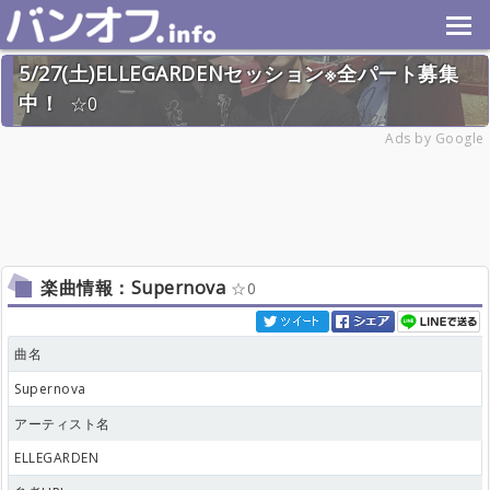
5/27(土)ELLEGARDENセッション※全パート募集
中！
0
2023年5月27日(土) 終了
Ads by Google
10名
楽曲情報：Supernova
0
曲名
Supernova
アーティスト名
ELLEGARDEN