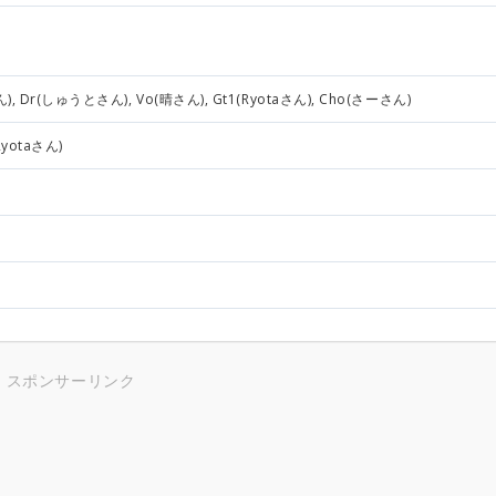
), Dr(しゅうとさん), Vo(晴さん), Gt1(Ryotaさん), Cho(さーさん)
yotaさん)
スポンサーリンク