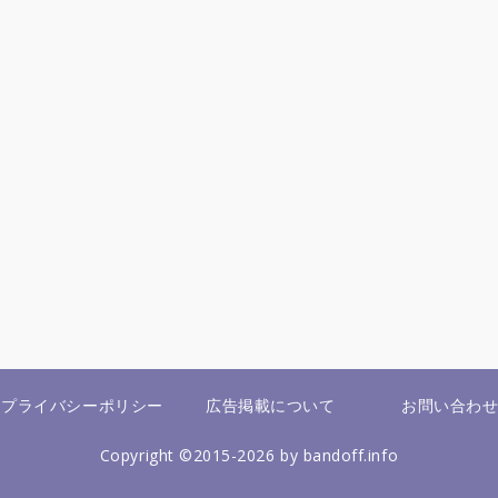
プライバシーポリシー
広告掲載について
お問い合わ
Copyright ©2015-2026 by bandoff.info