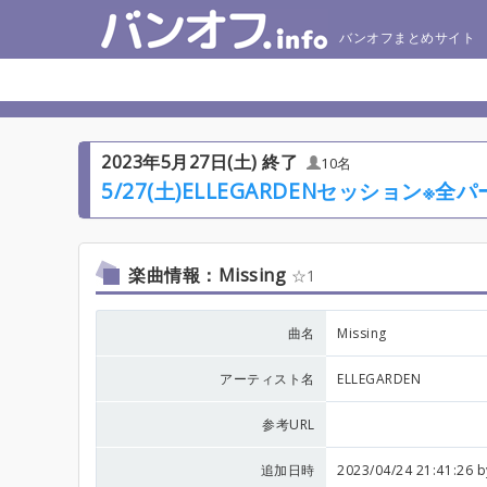
バンオフまとめサイト
2023年5月27日(土) 終了
10名
5/27(土)ELLEGARDENセッション※
楽曲情報：Missing
1
曲名
Missing
アーティスト名
ELLEGARDEN
参考URL
追加日時
2023/04/24 21:41:26 