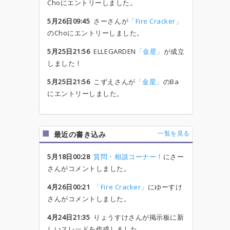
Choにエントリーしました。
5月26日09:45
さーさんが
「Fire Cracker」
のChoにエントリーしました。
5月25日21:56
ELLEGARDEN
「金星」
が成立
しました！
5月25日21:56
こずえさんが
「金星」
のBa
にエントリーしました。
一覧を見る
最近の書き込み
5月18日00:28
質問・相談コーナー！
にさー
さんがコメントしました。
4月26日00:21
「Fire Cracker」
にゆーすけ
さんがコメントしました。
4月24日21:35
りょうすけさんが掲示板に新
しいスレッドを作成しました。