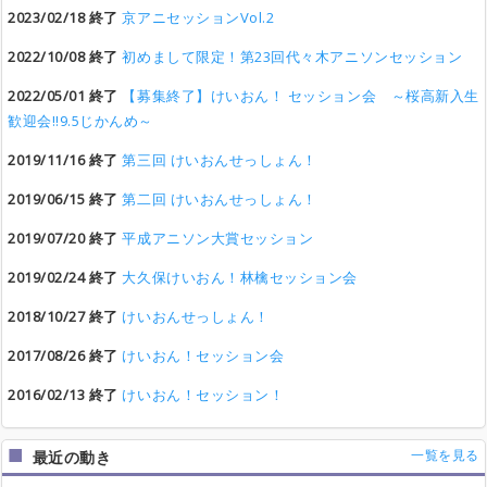
2023/02/18 終了
京アニセッションVol.2
2022/10/08 終了
初めまして限定！第23回代々木アニソンセッション
2022/05/01 終了
【募集終了】けいおん！ セッション会 ～桜高新入生
歓迎会!!9.5じかんめ～
2019/11/16 終了
第三回 けいおんせっしょん！
2019/06/15 終了
第二回 けいおんせっしょん！
2019/07/20 終了
平成アニソン大賞セッション
2019/02/24 終了
大久保けいおん！林檎セッション会
2018/10/27 終了
けいおんせっしょん！
2017/08/26 終了
けいおん！セッション会
2016/02/13 終了
けいおん！セッション！
一覧を見る
最近の動き