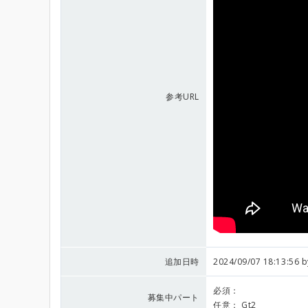
参考URL
追加日時
2024/09/07 18:13:56 
必須：
募集中パート
任意：
Gt2