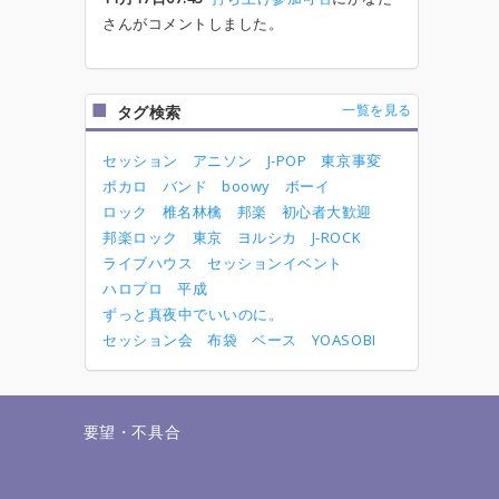
さんがコメントしました。
一覧を見る
タグ検索
セッション
アニソン
J-POP
東京事変
ボカロ
バンド
boowy
ボーイ
ロック
椎名林檎
邦楽
初心者大歓迎
邦楽ロック
東京
ヨルシカ
J-ROCK
ライブハウス
セッションイベント
ハロプロ
平成
ずっと真夜中でいいのに。
セッション会
布袋
ベース
YOASOBI
せ
要望・不具合