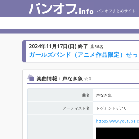
バンオフまとめサイト
2024年11月17日(日) 終了
56名
ガールズバンド（アニメ作品限定）せっ
楽曲情報：声なき魚
0
曲名
声なき魚
アーティスト名
トゲナシトゲアリ
https://www.youtube