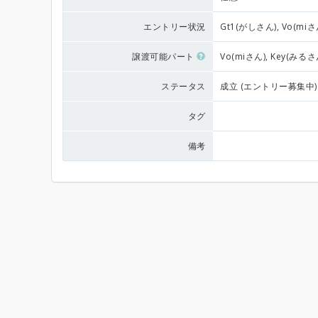
エントリー状況
Gt1(がしさん), Vo(miさ
譲渡可能パート
Vo(miさん), Key(みるさ
ステータス
成立 (エントリー募集中)
タグ
備考