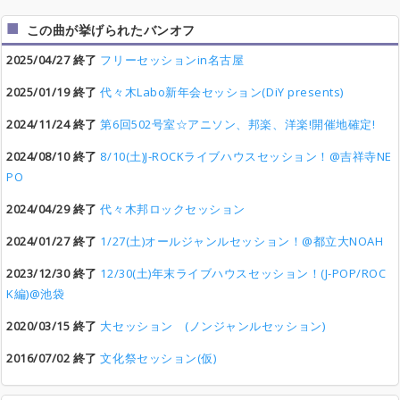
この曲が挙げられたバンオフ
2025/04/27 終了
フリーセッションin名古屋
2025/01/19 終了
代々木Labo新年会セッション(DiY presents)
2024/11/24 終了
第6回502号室☆アニソン、邦楽、洋楽!開催地確定!
2024/08/10 終了
8/10(土)J-ROCKライブハウスセッション！@吉祥寺NE
PO
2024/04/29 終了
代々木邦ロックセッション
2024/01/27 終了
1/27(土)オールジャンルセッション！@都立大NOAH
2023/12/30 終了
12/30(土)年末ライブハウスセッション！(J-POP/ROC
K編)@池袋
2020/03/15 終了
大セッション (ノンジャンルセッション)
2016/07/02 終了
文化祭セッション(仮)