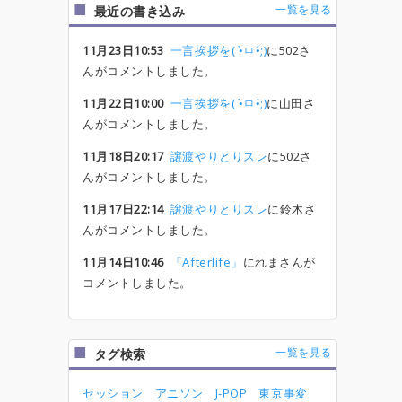
一覧を見る
最近の書き込み
11月23日10:53
一言挨拶を( •̀ㅁ•́;)
に502さ
んがコメントしました。
11月22日10:00
一言挨拶を( •̀ㅁ•́;)
に山田さ
んがコメントしました。
11月18日20:17
譲渡やりとりスレ
に502さ
んがコメントしました。
11月17日22:14
譲渡やりとりスレ
に鈴木さ
んがコメントしました。
11月14日10:46
「Afterlife」
にれまさんが
コメントしました。
一覧を見る
タグ検索
セッション
アニソン
J-POP
東京事変