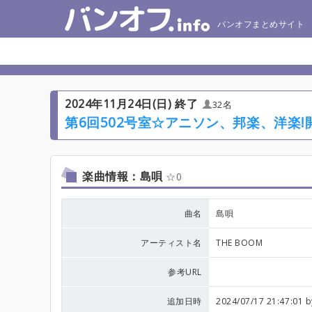
バンオフまとめサイト
2024年11月24日(日) 終了
32名
第6回502号室☆アニソン、邦楽、洋楽!
楽曲情報：島唄
0
曲名
島唄
アーティスト名
THE BOOM
参考URL
追加日時
2024/07/17 21:47:01 