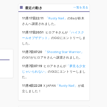
一覧を見る
最近の動き
11月17日22:11
「Rusty Nail」
のBaが鈴木
さんへ譲渡されました。
11月17日20:51
ヒロアキさんが
「ハイスク
ールオブザデット」
のGt2にエントリーしま
した。
11月7日07:20
「Shooting Star Warrior」
のGt1がヒロアキさんへ譲渡されました。
11月7日07:19
ヒロアキさんが
「夢見る少女
じゃいられない」
のGt2にエントリーしまし
た。
11月4日22:28
X JAPAN
「Rusty Nail」
が成
立しました！