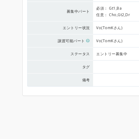
必須：
Gt1,Ba
募集中パート
任意：
Cho,Gt2,Dr
エントリー状況
Vo(TomKさん)
譲渡可能パート
Vo(TomKさん)
ステータス
エントリー募集中
タグ
備考