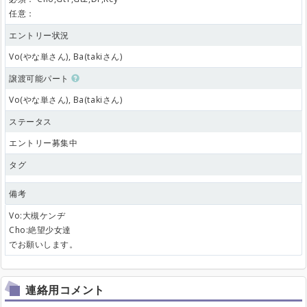
任意：
エントリー状況
Vo(やな単さん), Ba(takiさん)
譲渡可能パート
Vo(やな単さん), Ba(takiさん)
ステータス
エントリー募集中
タグ
備考
Vo:大槻ケンヂ
Cho:絶望少女達
でお願いします。
連絡用コメント