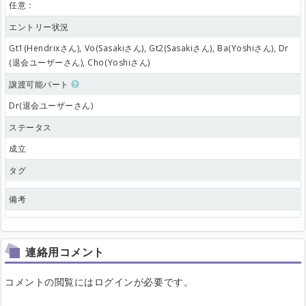
任意：
エントリー状況
Gt1(Hendrixさん), Vo(Sasakiさん), Gt2(Sasakiさん), Ba(Yoshiさん), Dr
(退会ユーザーさん), Cho(Yoshiさん)
譲渡可能パート
Dr(退会ユーザーさん)
ステータス
成立
タグ
備考
連絡用コメント
コメントの閲覧にはログインが必要です。