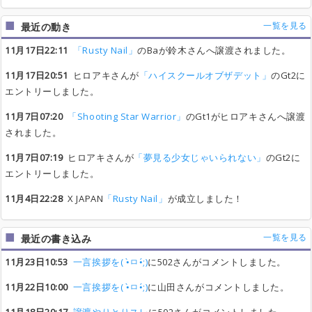
一覧を見る
最近の動き
11月17日22:11
「Rusty Nail」
のBaが鈴木さんへ譲渡されました。
11月17日20:51
ヒロアキさんが
「ハイスクールオブザデット」
のGt2に
エントリーしました。
11月7日07:20
「Shooting Star Warrior」
のGt1がヒロアキさんへ譲渡
されました。
11月7日07:19
ヒロアキさんが
「夢見る少女じゃいられない」
のGt2に
エントリーしました。
11月4日22:28
X JAPAN
「Rusty Nail」
が成立しました！
一覧を見る
最近の書き込み
11月23日10:53
一言挨拶を( •̀ㅁ•́;)
に502さんがコメントしました。
11月22日10:00
一言挨拶を( •̀ㅁ•́;)
に山田さんがコメントしました。