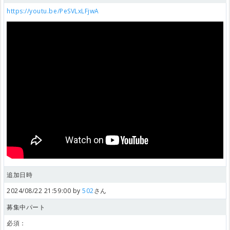
https://youtu.be/PeSVLxLFjwA
追加日時
2024/08/22 21:59:00 by
502
さん
募集中パート
必須：