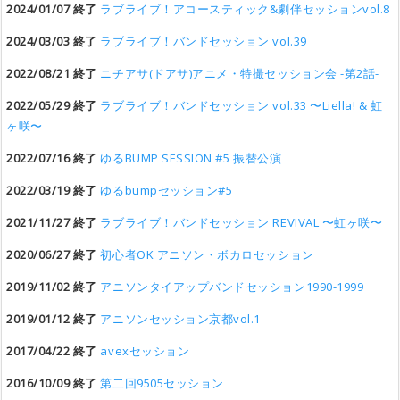
2024/01/07 終了
ラブライブ！アコースティック&劇伴セッションvol.8
2024/03/03 終了
ラブライブ！バンドセッション vol.39
2022/08/21 終了
ニチアサ(ドアサ)アニメ・特撮セッション会 -第2話-
2022/05/29 終了
ラブライブ！バンドセッション vol.33 〜Liella! & 虹
ヶ咲〜
2022/07/16 終了
ゆるBUMP SESSION #5 振替公演
2022/03/19 終了
ゆるbumpセッション#5
2021/11/27 終了
ラブライブ！バンドセッション REVIVAL 〜虹ヶ咲〜
2020/06/27 終了
初心者OK アニソン・ボカロセッション
2019/11/02 終了
アニソンタイアップバンドセッション1990-1999
2019/01/12 終了
アニソンセッション京都vol.1
2017/04/22 終了
avexセッション
2016/10/09 終了
第二回9505セッション