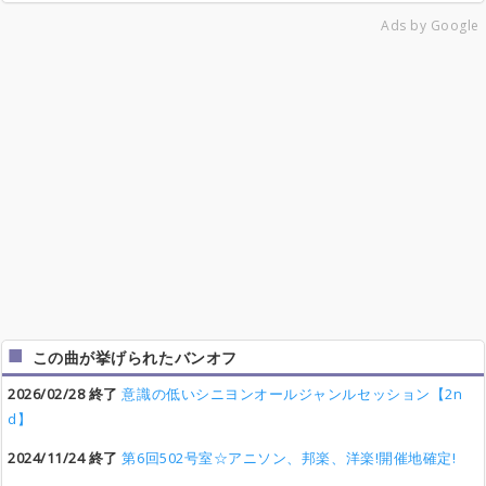
Ads by Google
この曲が挙げられたバンオフ
2026/02/28 終了
意識の低いシニヨンオールジャンルセッション【2n
d】
2024/11/24 終了
第6回502号室☆アニソン、邦楽、洋楽!開催地確定!