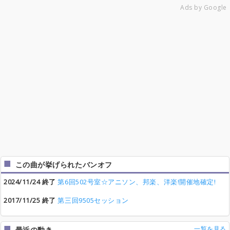
Ads by Google
この曲が挙げられたバンオフ
2024/11/24 終了
第6回502号室☆アニソン、邦楽、洋楽!開催地確定!
2017/11/25 終了
第三回9505セッション
一覧を見る
最近の動き