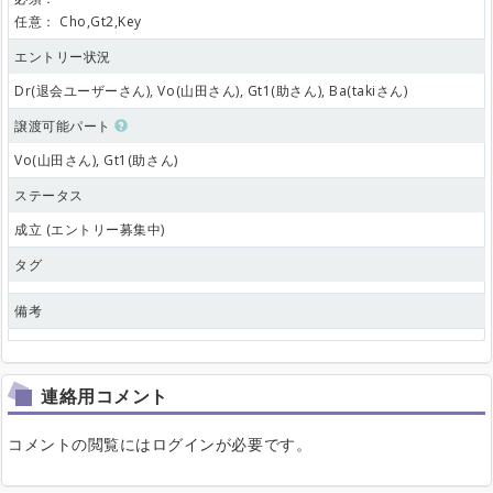
任意：
Cho,Gt2,Key
エントリー状況
Dr(退会ユーザーさん), Vo(山田さん), Gt1(助さん), Ba(takiさん)
譲渡可能パート
Vo(山田さん), Gt1(助さん)
ステータス
成立 (エントリー募集中)
タグ
備考
連絡用コメント
コメントの閲覧にはログインが必要です。