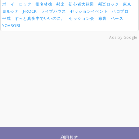
ボーイ
ロック
椎名林檎
邦楽
初心者大歓迎
邦楽ロック
東京
ヨルシカ
J-ROCK
ライブハウス
セッションイベント
ハロプロ
平成
ずっと真夜中でいいのに。
セッション会
布袋
ベース
YOASOBI
Ads by Google
利用規約