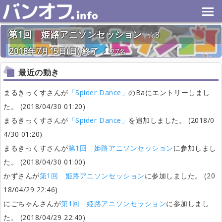
第1回 姫路アニソンセッション
8
2018年7月15日(日) 終了
27名
最近の動き
まるきっくすさんが
「Spider Dance」
のBaにエントリーしまし
た。 (2018/04/30 01:20)
まるきっくすさんが
「Spider Dance」
を追加しました。 (2018/0
4/30 01:20)
まるきっくすさんが
第1回 姫路アニソンセッション
に参加しまし
た。 (2018/04/30 01:00)
かずさんが
第1回 姫路アニソンセッション
に参加しました。 (20
18/04/29 22:46)
にごちゃんさんが
第1回 姫路アニソンセッション
に参加しまし
た。 (2018/04/29 22:40)