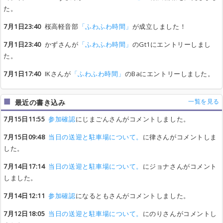
た。
7月1日23:40
桜高軽音部
「ふわふわ時間」
が成立しました！
7月1日23:40
かずさんが
「ふわふわ時間」
のGt1にエントリーしまし
た。
7月1日17:40
IKさんが
「ふわふわ時間」
のBaにエントリーしました。
一覧を見る
最近の書き込み
7月15日11:55
参加確認
にじまごんさんがコメントしました。
7月15日09:48
当日の送迎と駐車場について。
に律さんがコメントしま
した。
7月14日17:14
当日の送迎と駐車場について。
にジョナさんがコメント
しました。
7月14日12:11
参加確認
になるともさんがコメントしました。
7月12日18:05
当日の送迎と駐車場について。
にのりさんがコメントし