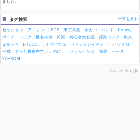
ました。
一覧を見る
タグ検索
セッション
アニソン
J-POP
東京事変
ボカロ
バンド
boowy
ボーイ
ロック
椎名林檎
邦楽
初心者大歓迎
邦楽ロック
東京
ヨルシカ
J-ROCK
ライブハウス
セッションイベント
ハロプロ
平成
ずっと真夜中でいいのに。
セッション会
布袋
ベース
YOASOBI
Ads by Google