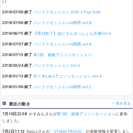
y】
2019/07/06 終了
バンドリセッション Vol5-1 Pop Side
2019/07/06 終了
バンドリセッションin関西 vol.8
2019/06/15 終了
【受付終了】あにそんせっしょん京都vol.4
2018/07/07 終了
バンドリセッションin関西 vol.4
2018/07/15 終了
第1回 姫路アニソンセッション
2018/03/24 終了
バンドリセッション Vol.2
2018/01/13 終了
代々木Laboアニソンセッション vol.4
2018/01/06 終了
バンドリセッションin関西 vol.2
一覧を見る
最近の動き
7月10日22:58
かすみんさんが
第1回 姫路アニソンセッション
に参加
しました。
7月2日11:12
RaLLyさんが
「STAND PROUD」
の楽曲情報を変更しまし