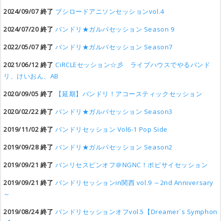
2024/09/07 終了
ブシロードアニソンセッションvol.4
2024/07/20 終了
バンドリ★ガルパセッション Season 9
2022/05/07 終了
バンドリ★ガルパセッション Season7
2021/06/12 終了
CiRCLEセッション☆彡 ライブハウスでやるバンド
リ、けいおん、AB
2020/09/05 終了
【延期】バンドリ！アコースティックセッション
2020/02/22 終了
バンドリ★ガルパセッション Season3
2019/11/02 終了
バンドリセッション Vol6-1 Pop Side
2019/09/28 終了
バンドリ★ガルパセッション Season2
2019/09/21 終了
バンリセスピンオフ＠NGNC！ポピサイセッション
2019/09/21 終了
バンドリセッションin関西 vol.9 ～2nd Anniversary
～
2019/08/24 終了
バンドリセッションオフvol.5【Dreamer`s Symphon