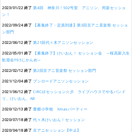
2023/01/22 終了
第4回 神奈川！502号室 アニソン、邦楽セッショ
ン！
2022/09/24 終了
【募集終了・定員到達】第3回京アニ音楽祭 セッショ
ン部門
2022/06/12 終了
第21回代々木アニソンセッション
2022/05/01 終了
【募集終了】けいおん！ セッション会 ～桜高新入生
歓迎会!!9.5じかんめ～
2022/02/12 終了
第2回京アニ音楽祭 セッション部門
2021/12/04 終了
ブシロードアニソンセッション
2021/06/12 終了
CiRCLEセッション☆彡 ライブハウスでやるバンド
リ、けいおん、AB
2020/12/13 終了
豊郷小学校 Xmasパーティー
2020/07/18 終了
代々木けいおん！セッション
2020/04/18 終了
京アニセッション【中止】