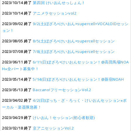
2023/10/14 終了
第四回 けいおんせっしょん！
2023/10/14 終了
アニメラセッションvol2
2023/09/02 終了
9/2(土)ぼざろ×けいおん×supercell×VOCALOIDセッシ
ョン！
2023/08/05 終了
8/5(土)ぼざろ×けいおん×supercellセッション
2023/07/08 終了
7/8(土)ぼざろ×けいおん×supercellセッション
2023/06/11 終了
6/11(日)ぼざろ×けいおんセッション！@高田馬場NOA
H※全パート募集中！
2023/05/14 終了
5/14(日)ぼざろ×けいおんセッション！@新宿NOAH
2023/05/13 終了
Baccano!フリーセッションVol.2
2023/04/02 終了
4/2(日)ぼっち・ざ・ろっく・けいおんセッション※ボ
ーカル・楽器隊急募！
2023/04/29 終了
けいおん！セッション(初心者歓迎)
2023/02/18 終了
京アニセッションVol.2