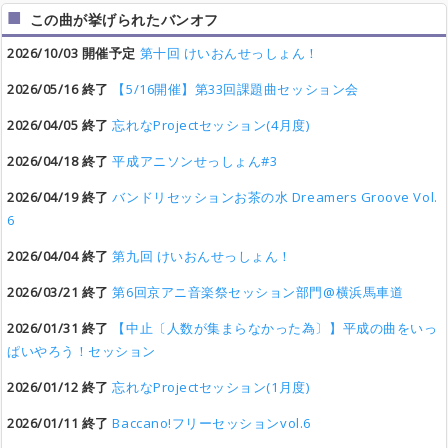
この曲が挙げられたバンオフ
2026/10/03 開催予定
第十回 けいおんせっしょん！
2026/05/16 終了
【5/16開催】第33回課題曲セッション会
2026/04/05 終了
忘れなProjectセッション(4月度)
2026/04/18 終了
平成アニソンせっしょん#3
2026/04/19 終了
バンドリセッションお茶の水 Dreamers Groove Vol.
6
2026/04/04 終了
第九回 けいおんせっしょん！
2026/03/21 終了
第6回京アニ音楽祭セッション部門@横浜馬車道
2026/01/31 終了
【中止〔人数が集まらなかった為〕】平成の曲をいっ
ぱいやろう！セッション
2026/01/12 終了
忘れなProjectセッション(1月度)
2026/01/11 終了
Baccano!フリーセッションvol.6