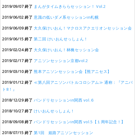
2019/09/07 終了
まんがタイムきららセッション！ Vol.2
2019/06/02 終了
意識の低いダメ系セッションin札幌
2019/06/09 終了
大久保けいおん！マクロスアクエリオンセッション会
2019/06/15 終了
第二回 けいおんせっしょん！
2019/02/24 終了
大久保けいおん！林檎セッション会
2019/02/17 終了
アニソンセッション京都vol.2
2019/03/10 終了
熊本アニソンセッション会【熊アニセス】
2019/01/12 終了
≪第八回アニソンバトルコロシアム≫ 通称：『アニバ
ト8！』
2018/12/29 終了
バンドリセッションin関西 vol.６
2018/10/27 終了
けいおんせっしょん！
2018/09/08 終了
バンドリセッションin関西 vol.5【１周年記念！】
2018/07/15 終了
第1回 姫路アニソンセッション