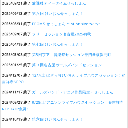
2025/09/21 終了
放課後ティータイムせっしょん
2025/09/13 終了
第八回 けいおんせっしょん！
2025/08/31 終了
EEOMS せっしょん ~1st Anniversary~
2025/09/07 終了
フリーセッション名古屋2025初秋
2025/04/19 終了
第七回 けいおんせっしょん！
2025/03/08 終了
第5回京アニ音楽祭セッション部門@横浜元町
2025/01/25 終了
第３回名古屋ガールズバンドセッション
2024/12/07 終了
12/7(土)ぼざろ×けいおんライブハウスセッション！@
吉祥寺NEPO
2024/11/17 終了
ガールズバンド（アニメ作品限定）せっしょん
2024/09/28 終了
9/28(土)アニソンライブハウスセッション！＠吉祥寺
NEPO※Dr急募‼︎
2024/10/19 終了
第六回 けいおんせっしょん！