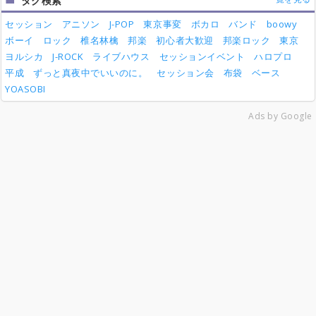
タグ検索
セッション
アニソン
J-POP
東京事変
ボカロ
バンド
boowy
ボーイ
ロック
椎名林檎
邦楽
初心者大歓迎
邦楽ロック
東京
ヨルシカ
J-ROCK
ライブハウス
セッションイベント
ハロプロ
平成
ずっと真夜中でいいのに。
セッション会
布袋
ベース
YOASOBI
Ads by Google