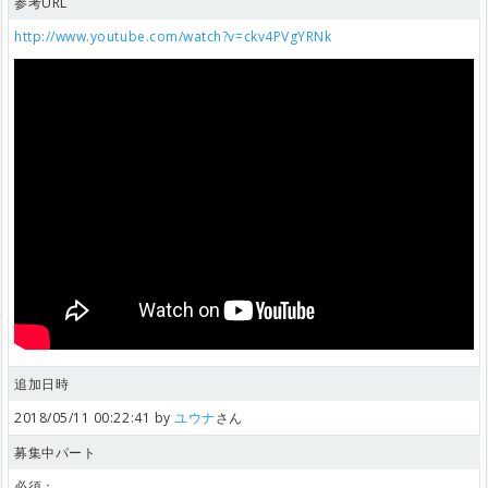
参考URL
http://www.youtube.com/watch?v=ckv4PVgYRNk
追加日時
2018/05/11 00:22:41 by
ユウナ
さん
募集中パート
必須：