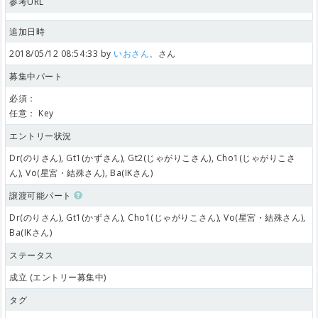
参考URL
追加日時
2018/05/12 08:54:33 by
いおさん。
さん
募集中パート
必須：
任意：
Key
エントリー状況
Dr(のりさん), Gt1(かずさん), Gt2(じゃがりこさん), Cho1(じゃがりこさ
ん), Vo(星宮・結殊さん), Ba(IKさん)
譲渡可能パート
Dr(のりさん), Gt1(かずさん), Cho1(じゃがりこさん), Vo(星宮・結殊さん),
Ba(IKさん)
ステータス
成立 (エントリー募集中)
タグ