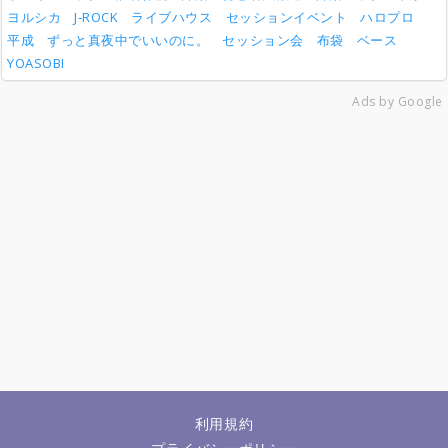
ヨルシカ
J-ROCK
ライブハウス
セッションイベント
ハロプロ
平成
ずっと真夜中でいいのに。
セッション会
布袋
ベース
YOASOBI
Ads by Google
利用規約