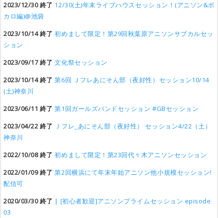
2023/12/30 終了
12/30(土)年末ライブハウスセッション！(アニソン&ボ
カロ編)@池袋
2023/10/14 終了
初めまして限定！第29回秋葉原アニソンサブカルセッ
ション
2023/09/17 終了
文化祭セッション
2023/10/14 終了
第6回 Ｊフレあにそん部（夜好性）セッション10/14
(土)神奈川
2023/06/11 終了
第1回ガールズバンドセッション #GBセッション
2023/04/22 終了
Ｊフレ_あにそん部（夜好性） セッション4/22（土）
神奈川
2022/10/08 終了
初めまして限定！第23回代々木アニソンセッション
2022/01/09 終了
第2回横浜にて年末年始アニソン他小規模セッション!
配信可
2020/03/30 終了
| [初心者歓迎]アニソンプライムセッション episode
03