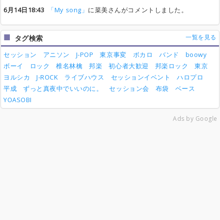
6月14日18:43
「My song」
に菜美さんがコメントしました。
一覧を見る
タグ検索
セッション
アニソン
J-POP
東京事変
ボカロ
バンド
boowy
ボーイ
ロック
椎名林檎
邦楽
初心者大歓迎
邦楽ロック
東京
ヨルシカ
J-ROCK
ライブハウス
セッションイベント
ハロプロ
平成
ずっと真夜中でいいのに。
セッション会
布袋
ベース
YOASOBI
Ads by Google