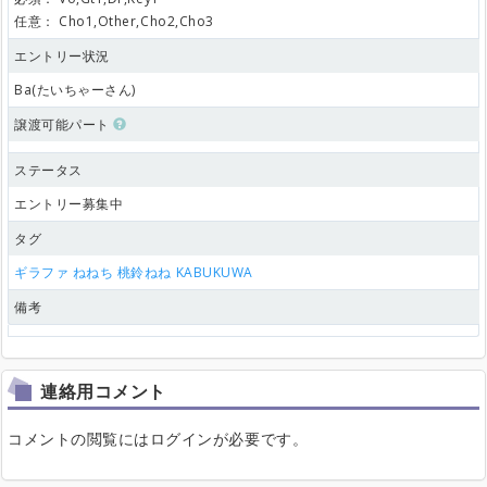
任意：
Cho1,Other,Cho2,Cho3
エントリー状況
Ba(たいちゃーさん)
譲渡可能パート
ステータス
エントリー募集中
タグ
ギラファ
ねねち
桃鈴ねね
KABUKUWA
備考
連絡用コメント
コメントの閲覧にはログインが必要です。