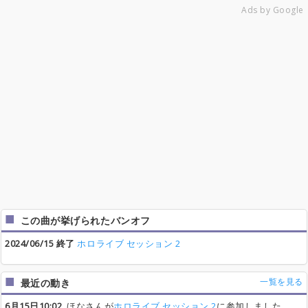
Ads by Google
この曲が挙げられたバンオフ
2024/06/15 終了
ホロライブ セッション 2
一覧を見る
最近の動き
6月15日10:02
ほなさんが
ホロライブ セッション 2
に参加しました。