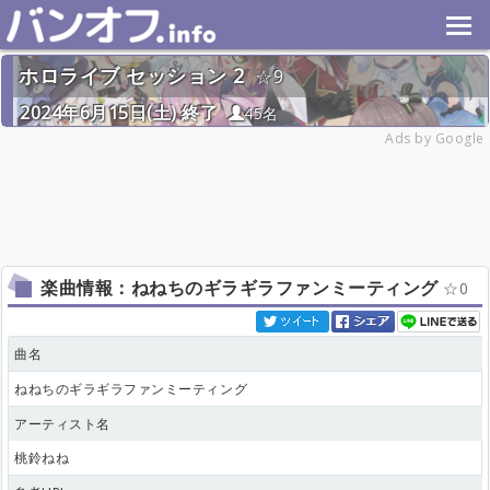
ホロライブ セッション 2
9
2024年6月15日(土) 終了
45名
Ads by Google
楽曲情報：ねねちのギラギラファンミーティング
0
曲名
ねねちのギラギラファンミーティング
アーティスト名
桃鈴ねね