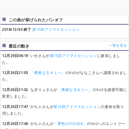
この曲が挙げられたバンオフ
2018/12/30 終了
第15回アイマスセッション
一覧を見る
最近の動き
12月29日06:19
いせさんが
第15回アイマスセッション
に参加しまし
た。
12月26日21:03
「勇敢なるキミへ」
のVo3がななこさんへ譲渡されまし
た。
12月26日21:02
なぎりょさんが
「勇敢なるキミへ」
のVo3を譲渡可能に
変更しました。
12月26日17:47
がちゃさんが
第15回アイマスセッション
の参加を取り
消しました。
12月26日17:46
がちゃさんが
「夢色VOYAGER」
のVo2へのエントリー