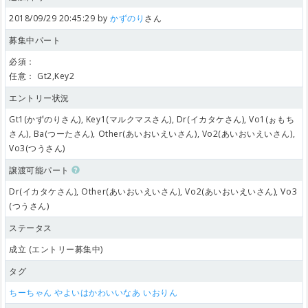
2018/09/29 20:45:29 by
かずのり
さん
募集中パート
必須：
任意：
Gt2,Key2
エントリー状況
Gt1(かずのりさん), Key1(マルクマスさん), Dr(イカタケさん), Vo1(ぉもち
さん), Ba(つーたさん), Other(あいおいえいさん), Vo2(あいおいえいさん),
Vo3(つうさん)
譲渡可能パート
Dr(イカタケさん), Other(あいおいえいさん), Vo2(あいおいえいさん), Vo3
(つうさん)
ステータス
成立 (エントリー募集中)
タグ
ちーちゃん
やよいはかわいいなあ
いおりん