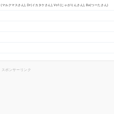
y1(マルクマスさん), Dr(イカタケさん), Vo1(じゃがりんさん), Ba(つーたさん)
スポンサーリンク