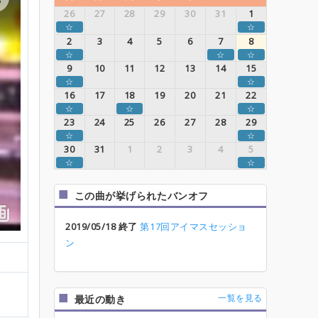
26
27
28
29
30
31
1
☆
☆
2
3
4
5
6
7
8
☆
☆
☆
9
10
11
12
13
14
15
☆
☆
16
17
18
19
20
21
22
☆
☆
☆
23
24
25
26
27
28
29
☆
☆
30
31
1
2
3
4
5
☆
☆
この曲が挙げられたバンオフ
2019/05/18 終了
第17回アイマスセッショ
ン
一覧を見る
最近の動き