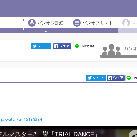
バンオフ詳細
バンオフリスト
マ
o.jp/watch/sm15138384