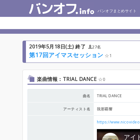
バンオフまとめサイト
2019年5月18日(土) 終了
27名
第17回アイマスセッション
1
楽曲情報：TRIAL DANCE
0
曲名
TRIAL DANCE
アーティスト名
我那覇響
https://www.nicovide