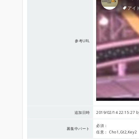
参考URL
追加日時
2019/02/14 22:15:27 
必須：
募集中パート
任意：
Cho1,Gt2,Key2