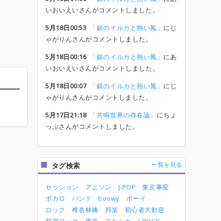
いおいえいさんがコメントしました。
5月18日00:53
「銀のイルカと熱い風」
にじ
ゃがりんさんがコメントしました。
5月18日00:16
「銀のイルカと熱い風」
にあ
いおいえいさんがコメントしました。
5月18日00:07
「銀のイルカと熱い風」
にじ
ゃがりんさんがコメントしました。
5月17日21:18
「共鳴世界の存在論」
にちょ
っぷさんがコメントしました。
一覧を見る
タグ検索
セッション
アニソン
J-POP
東京事変
ボカロ
バンド
boowy
ボーイ
ロック
椎名林檎
邦楽
初心者大歓迎