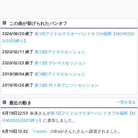
この曲が挙げられたバンオフ
2026/06/20 終了
第1回アイドルマスターバンドオフin福岡【MOIW202
3/2025縛り】
2020/02/11 終了
第19回アイマスセッション
2020/02/23 終了
第11回 デレマスセッション
2019/08/04 終了
第18回アイマスセッション
2019/05/26 終了
第10回 代々木アニソンセッション
一覧を見る
最近の動き
6月18日22:53
春来さんが
第1回アイドルマスターバンドオフin福岡【M
OIW2023/2025縛り】
に参加しました。
6月10日12:32
「I want」
のBaがさんたさんへ譲渡されました。