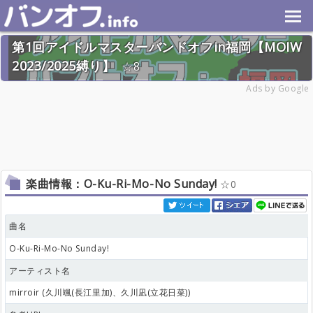
第1回アイドルマスターバンドオフin福岡【MOIW
2023/2025縛り】
8
2026年6月20日(土) 終了
Ads by Google
22名
楽曲情報：O-Ku-Ri-Mo-No Sunday!
0
曲名
O-Ku-Ri-Mo-No Sunday!
アーティスト名
mirroir (久川颯(長江里加)、久川凪(立花日菜))