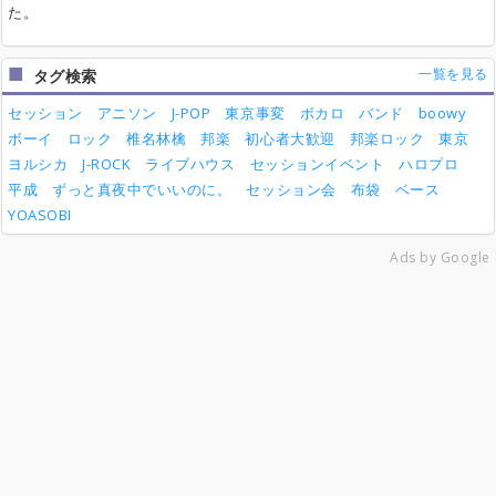
た。
一覧を見る
タグ検索
セッション
アニソン
J-POP
東京事変
ボカロ
バンド
boowy
ボーイ
ロック
椎名林檎
邦楽
初心者大歓迎
邦楽ロック
東京
ヨルシカ
J-ROCK
ライブハウス
セッションイベント
ハロプロ
平成
ずっと真夜中でいいのに。
セッション会
布袋
ベース
YOASOBI
Ads by Google