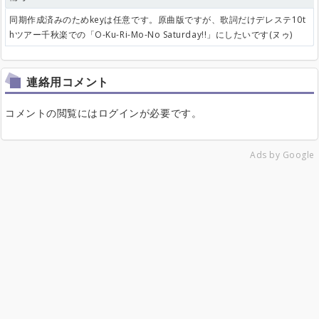
同期作成済みのためkeyは任意です。原曲版ですが、歌詞だけデレステ10t
hツアー千秋楽での「O-Ku-Ri-Mo-No Saturday!!」にしたいです(ヌゥ)
連絡用コメント
コメントの閲覧にはログインが必要です。
Ads by Google