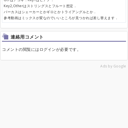
Key2,Otherはストリングスとフルート想定．
パーカスはシェーカーとかギロとかトライアングルとか．
参考動画はミックスが変なのでいいところが見つかれば差し替えます．
連絡用コメント
コメントの閲覧にはログインが必要です。
Ads by Google