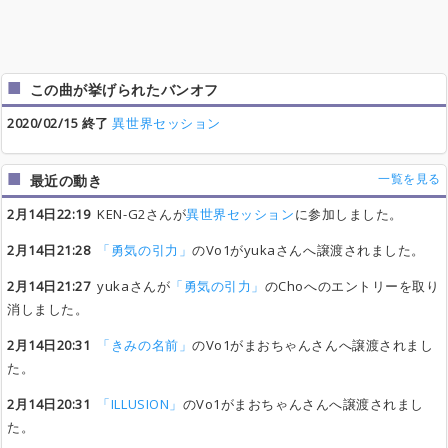
この曲が挙げられたバンオフ
2020/02/15 終了
異世界セッション
一覧を見る
最近の動き
2月14日22:19
KEN-G2さんが
異世界セッション
に参加しました。
2月14日21:28
「勇気の引力」
のVo1がyukaさんへ譲渡されました。
2月14日21:27
yukaさんが
「勇気の引力」
のChoへのエントリーを取り
消しました。
2月14日20:31
「きみの名前」
のVo1がまおちゃんさんへ譲渡されまし
た。
2月14日20:31
「ILLUSION」
のVo1がまおちゃんさんへ譲渡されまし
た。