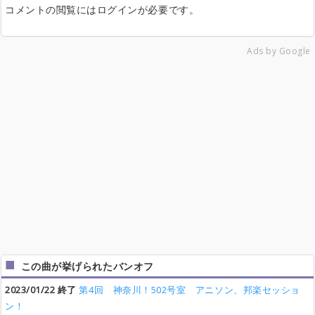
コメントの閲覧にはログインが必要です。
Ads by Google
この曲が挙げられたバンオフ
2023/01/22 終了
第4回 神奈川！502号室 アニソン、邦楽セッショ
ン！