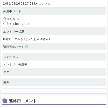
2016/04/26 08:27:53 by
人力
さん
募集中パート
必須：
Gt,Dr
任意：
Cho1,Cho2
エントリー状況
Ba(ナックルさん), Vo(おかゆさん)
譲渡可能パート
ステータス
エントリー募集中
タグ
備考
連絡用コメント