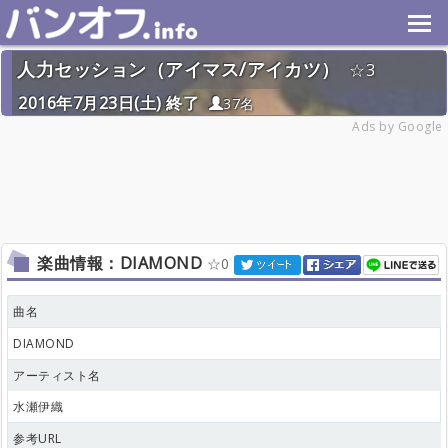
人力セッション（アイマス/アイカツ）
3
2016年7月23日(土) 終了
37名
Ads by Google
楽曲情報：DIAMOND
0
曲名
DIAMOND
アーティスト名
水瀬伊織
参考URL