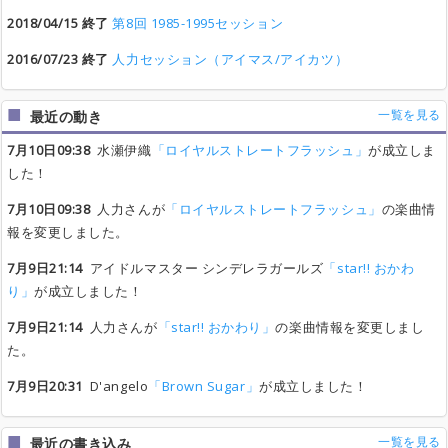
2018/04/15 終了
第8回 1985-1995セッション
2016/07/23 終了
人力セッション（アイマス/アイカツ）
一覧を見る
最近の動き
7月10日09:38
水瀬伊織
「ロイヤルストレートフラッシュ」
が成立しま
した！
7月10日09:38
人力さんが
「ロイヤルストレートフラッシュ」
の楽曲情
報を変更しました。
7月9日21:14
アイドルマスター シンデレラガールズ
「star!! おかわ
り」
が成立しました！
7月9日21:14
人力さんが
「star!! おかわり」
の楽曲情報を変更しまし
た。
7月9日20:31
D'angelo
「Brown Sugar」
が成立しました！
一覧を見る
最近の書き込み