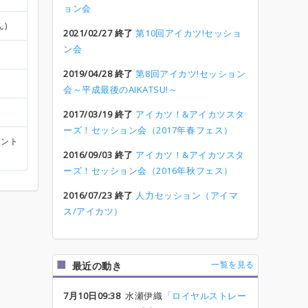
ョン会
ん)
2021/02/27 終了
第10回アイカツ!セッショ
ン会
2019/04/28 終了
第8回アイカツ!セッション
会～平成最後のAIKATSU!～
2017/03/19 終了
アイカツ！&アイカツスタ
ーズ！セッション会（2017年春フェス）
エント
2016/09/03 終了
アイカツ！&アイカツスタ
ーズ！セッション会（2016年秋フェス）
2016/07/23 終了
人力セッション（アイマ
ス/アイカツ）
一覧を見る
最近の動き
7月10日09:38
水瀬伊織
「ロイヤルストレー