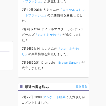
トフラッシュ」
が成立しました！
7月10日09:38
人力さんが
「ロイヤルストレ
ートフラッシュ」
の楽曲情報を変更しまし
た。
7月9日21:14
アイドルマスター シンデレラ
ガールズ
「star!! おかわり」
が成立しまし
た！
7月9日21:14
人力さんが
「star!! おかわ
り」
の楽曲情報を変更しました。
7月9日20:31
D'angelo
「Brown Sugar」
が
成立しました！
一覧を見る
最近の書き込み
7月27日01:08
アンケート結果
に人力さんが
コメントしました。