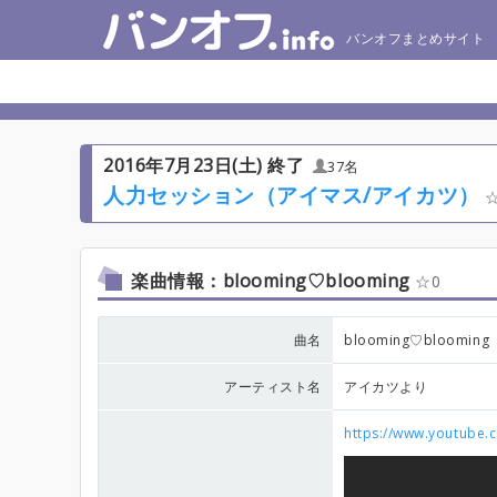
バンオフまとめサイト
2016年7月23日(土) 終了
37名
人力セッション（アイマス/アイカツ）
楽曲情報：blooming♡blooming
0
曲名
blooming♡blooming
アーティスト名
アイカツより
https://www.youtube.