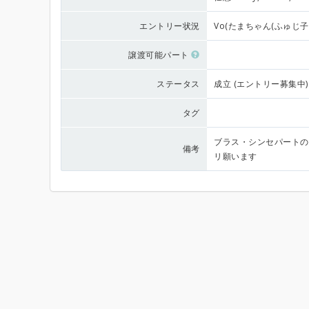
エントリー状況
Vo(たまちゃん(ふゅじ子)さ
譲渡可能パート
ステータス
成立 (エントリー募集中)
タグ
ブラス・シンセパートの
備考
リ願います