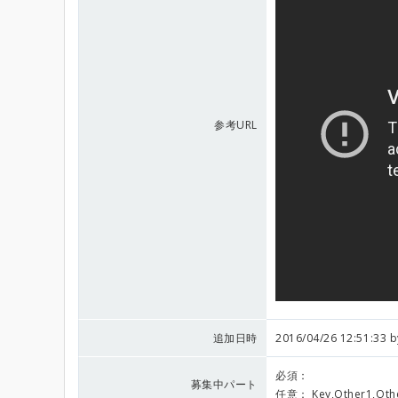
参考URL
追加日時
2016/04/26 12:51:33 
必須：
募集中パート
任意：
Key,Other1,Oth