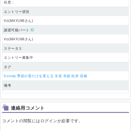
任意：
エントリー状況
Vo(MAYUMIさん)
譲渡可能パート
Vo(MAYUMIさん)
ステータス
エントリー募集中
タグ
boowy
季節が君だけを変える
氷室
布袋
松井
高橋
備考
連絡用コメント
コメントの閲覧にはログインが必要です。