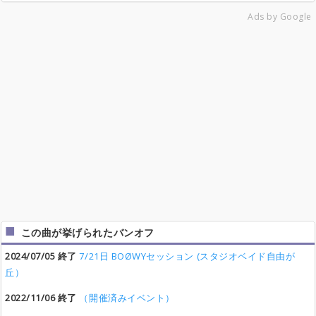
Ads by Google
この曲が挙げられたバンオフ
2024/07/05 終了
7/21日 BOØWYセッション (スタジオベイド自由が
丘）
2022/11/06 終了
（開催済みイベント）