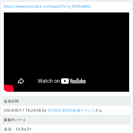
https://www.youtube.com/watch?v=x_lhtYhw86U
追加日時
2024/05/17 18:29:06 by
STUDIO BAYD企画イベント
さん
募集中パート
必須：
Gt,Ba,Dr