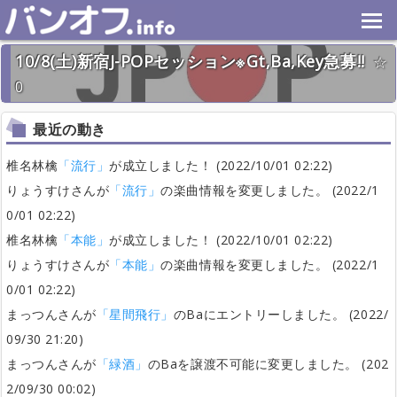
10/8(土)新宿J-POPセッション※Gt,Ba,Key急募!!
0
2022年10月8日(土) 終了
14名
最近の動き
椎名林檎
「流行」
が成立しました！ (2022/10/01 02:22)
りょうすけさんが
「流行」
の楽曲情報を変更しました。 (2022/1
0/01 02:22)
椎名林檎
「本能」
が成立しました！ (2022/10/01 02:22)
りょうすけさんが
「本能」
の楽曲情報を変更しました。 (2022/1
0/01 02:22)
まっつんさんが
「星間飛行」
のBaにエントリーしました。 (2022/
09/30 21:20)
まっつんさんが
「緑酒」
のBaを譲渡不可能に変更しました。 (202
2/09/30 00:02)