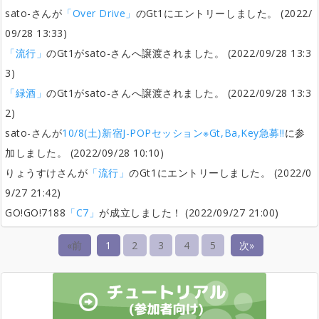
sato-さんが
「Over Drive」
のGt1にエントリーしました。 (2022/
09/28 13:33)
「流行」
のGt1がsato-さんへ譲渡されました。 (2022/09/28 13:3
3)
「緑酒」
のGt1がsato-さんへ譲渡されました。 (2022/09/28 13:3
2)
sato-さんが
10/8(土)新宿J-POPセッション※Gt,Ba,Key急募!!
に参
加しました。 (2022/09/28 10:10)
りょうすけさんが
「流行」
のGt1にエントリーしました。 (2022/0
9/27 21:42)
GO!GO!7188
「C7」
が成立しました！ (2022/09/27 21:00)
«前
1
2
3
4
5
次»