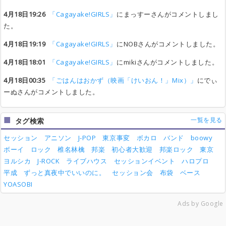
4月18日19:26
「Cagayake!GIRLS」
にまっすーさんがコメントしまし
た。
4月18日19:19
「Cagayake!GIRLS」
にNOBさんがコメントしました。
4月18日18:01
「Cagayake!GIRLS」
にmikiさんがコメントしました。
4月18日00:35
「ごはんはおかず（映画「けいおん！」Mix）」
にでぃ
ーぬさんがコメントしました。
一覧を見る
タグ検索
セッション
アニソン
J-POP
東京事変
ボカロ
バンド
boowy
ボーイ
ロック
椎名林檎
邦楽
初心者大歓迎
邦楽ロック
東京
ヨルシカ
J-ROCK
ライブハウス
セッションイベント
ハロプロ
平成
ずっと真夜中でいいのに。
セッション会
布袋
ベース
YOASOBI
Ads by Google