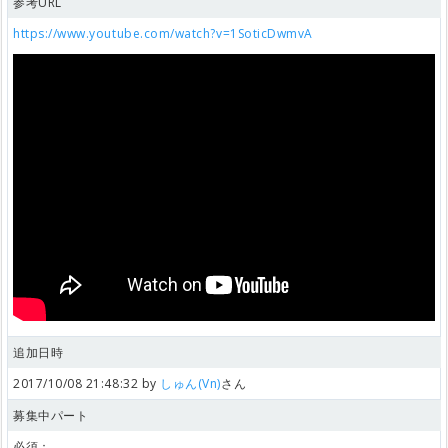
参考URL
https://www.youtube.com/watch?v=1SoticDwmvA
追加日時
2017/10/08 21:48:32 by
しゅん(Vn)
さん
募集中パート
必須：