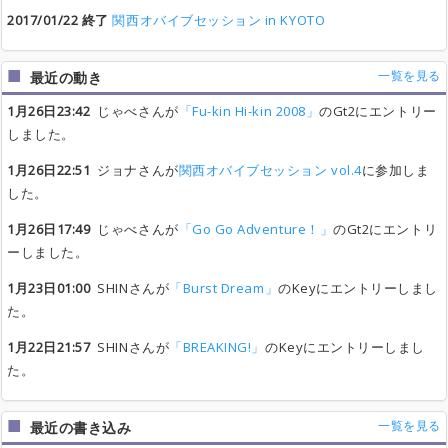
2017/01/22 終了
関西オバイブセッション in KYOTO
一覧を見る
最近の動き
1月26日23:42
じゃべさんが
「Fu-kin Hi-kin 2008」
のGt2にエントリー
しました。
1月26日22:51
ジョナさんが
関西オバイブセッション vol.4
に参加しま
した。
1月26日17:49
じゃべさんが
「Go Go Adventure！」
のGt2にエントリ
ーしました。
1月23日01:00
SHINさんが
「Burst Dream」
のKeyにエントリーしまし
た。
1月22日21:57
SHINさんが
「BREAKING!」
のKeyにエントリーしまし
た。
一覧を見る
最近の書き込み