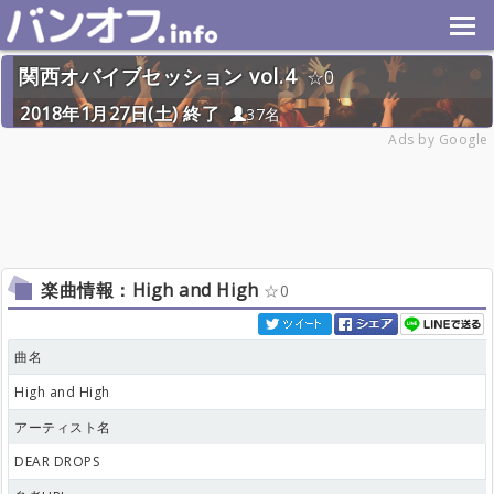
関西オバイブセッション vol.4
0
2018年1月27日(土) 終了
37名
Ads by Google
楽曲情報：High and High
0
曲名
High and High
アーティスト名
DEAR DROPS