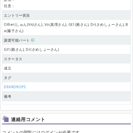
任意：
エントリー状況
Other(しゅん(Vn)さん), Vo(真理さん), Gt1(殿さん), Dr(さめしょーさん), B
a(藤子さん)
譲渡可能パート
Gt1(殿さん), Dr(さめしょーさん)
ステータス
成立
タグ
DEARDROPS
備考
連絡用コメント
コメントの閲覧にはログインが必要です。