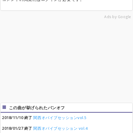
Ads by Google
この曲が挙げられたバンオフ
2018/11/10 終了
関西オバイブセッションvol.5
2018/01/27 終了
関西オバイブセッション vol.4